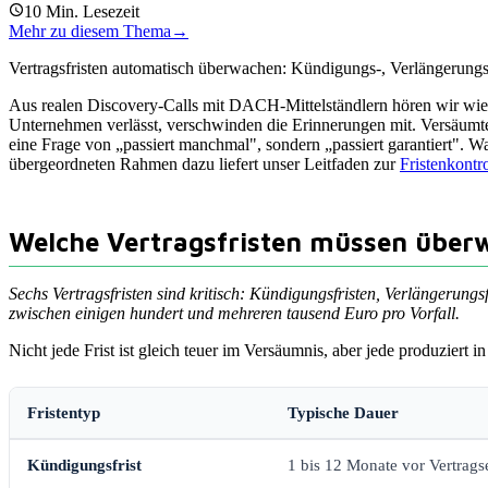
10
Min. Lesezeit
Mehr zu diesem Thema
→
Vertragsfristen automatisch überwachen: Kündigungs-, Verlängerungs
Aus realen Discovery-Calls mit DACH-Mittelständlern hören wir wiede
Unternehmen verlässt, verschwinden die Erinnerungen mit. Versäumte
eine Frage von „passiert manchmal", sondern „passiert garantiert". 
übergeordneten Rahmen dazu liefert unser Leitfaden zur
Fristenkontr
Welche Vertragsfristen müssen über
Sechs Vertragsfristen sind kritisch: Kündigungsfristen, Verlängerungs
zwischen einigen hundert und mehreren tausend Euro pro Vorfall.
Nicht jede Frist ist gleich teuer im Versäumnis, aber jede produziert 
Fristentyp
Typische Dauer
Kündigungsfrist
1 bis 12 Monate vor Vertrag