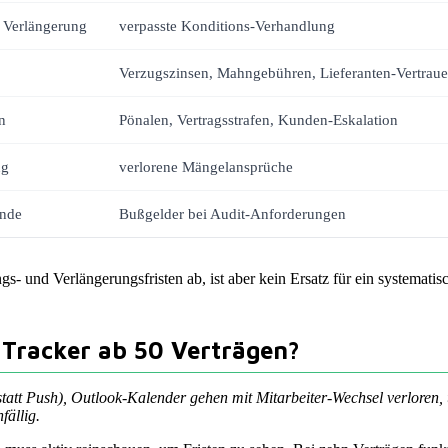
 Verlängerung
verpasste Konditions-Verhandlung
Verzugszinsen, Mahngebühren, Lieferanten-Vertraue
n
Pönalen, Vertragsstrafen, Kunden-Eskalation
ng
verlorene Mängelansprüche
ende
Bußgelder bei Audit-Anforderungen
- und Verlängerungsfristen ab, ist aber kein Ersatz für ein systemati
Tracker ab 50 Verträgen?
l statt Push), Outlook-Kalender gehen mit Mitarbeiter-Wechsel verloren
fällig.