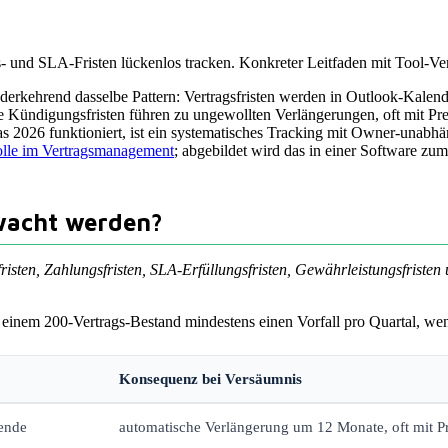
- und SLA-Fristen lückenlos tracken. Konkreter Leitfaden mit Tool-Ve
rkehrend dasselbe Pattern: Vertragsfristen werden in Outlook-Kalende
 Kündigungsfristen führen zu ungewollten Verlängerungen, oft mit Prei
Was 2026 funktioniert, ist ein systematisches Tracking mit Owner-unab
olle im Vertragsmanagement
; abgebildet wird das in einer Software zu
wacht werden?
fristen, Zahlungsfristen, SLA-Erfüllungsfristen, Gewährleistungsfristen
in einem 200-Vertrags-Bestand mindestens einen Vorfall pro Quartal, wen
Konsequenz bei Versäumnis
sende
automatische Verlängerung um 12 Monate, oft mit P