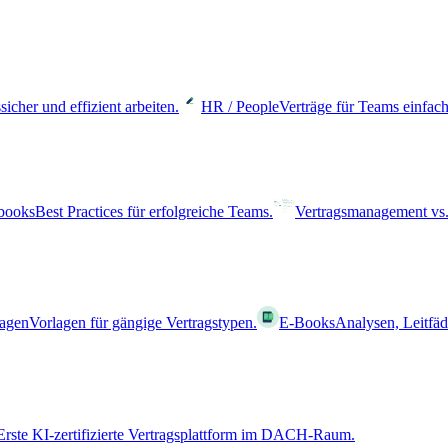
sicher und effizient arbeiten.
HR / People
Verträge für Teams einfach
books
Best Practices für erfolgreiche Teams.
Vertragsmanagement vs.
lagen
Vorlagen für gängige Vertragstypen.
E-Books
Analysen, Leitfä
Erste KI-zertifizierte Vertragsplattform im DACH-Raum.