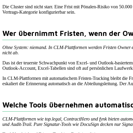
Die Cluster sind nicht starr. Eine Frist mit Pönalen-Risiko von 50.00
Vertrags-Kategorie konfigurierbar sein.
Wer übernimmt Fristen, wenn der Ow
Ohne System: niemand. In CLM-Plattformen werden Fristen Owner-unab
nicht ab.
Das ist der teuerste Schwachpunkt von Excel- und Outlook-basiertem
Outlook-Account, Excel-Tabellen sind oft auf persönlichen Laufwer
In CLM-Plattformen mit automatischem Fristen-Tracking bleibt die F
eskaliert die Erinnerung automatisch an die Abteilungsleitung. Der Au
Welche Tools übernehmen automatisc
CLM-Plattformen wie top.legal, ContractHero und fynk bieten autom
und Audit-Trail. Pure Signatur-Tools wie DocuSign decken nur Signatu