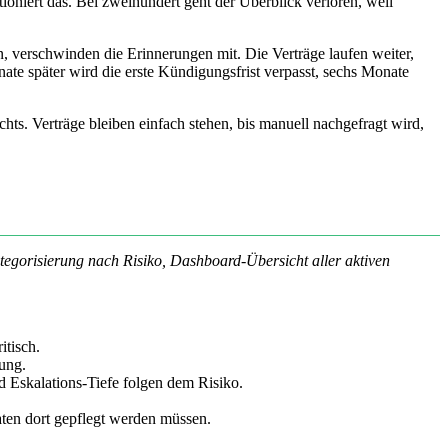
ioniert das. Bei zweihundert geht der Überblick verloren, weil
 verschwinden die Erinnerungen mit. Die Verträge laufen weiter,
ate später wird die erste Kündigungsfrist verpasst, sechs Monate
chts. Verträge bleiben einfach stehen, bis manuell nachgefragt wird,
tegorisierung nach Risiko, Dashboard-Übersicht aller aktiven
itisch.
tung.
 Eskalations-Tiefe folgen dem Risiko.
ten dort gepflegt werden müssen.