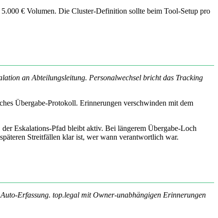
it 5.000 € Volumen. Die Cluster-Definition sollte beim Tool-Setup pro
ation an Abteilungsleitung. Personalwechsel bricht das Tracking
isches Übergabe-Protokoll. Erinnerungen verschwinden mit dem
der Eskalations-Pfad bleibt aktiv. Bei längerem Übergabe-Loch
äteren Streitfällen klar ist, wer wann verantwortlich war.
te Auto-Erfassung. top.legal mit Owner-unabhängigen Erinnerungen