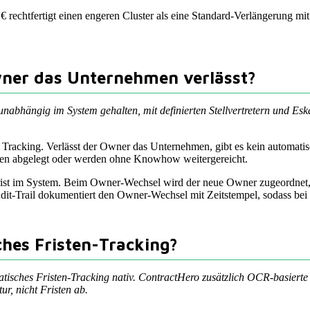
0 € rechtfertigt einen engeren Cluster als eine Standard-Verlängerung m
ner das Unternehmen verlässt?
hängig im System gehalten, mit definierten Stellvertretern und Eskal
 Tracking. Verlässt der Owner das Unternehmen, gibt es kein automat
ken abgelegt oder werden ohne Knowhow weitergereicht.
rist im System. Beim Owner-Wechsel wird der neue Owner zugeordnet, 
dit-Trail dokumentiert den Owner-Wechsel mit Zeitstempel, sodass bei sp
hes Fristen-Tracking?
atisches Fristen-Tracking nativ. ContractHero zusätzlich OCR-basier
r, nicht Fristen ab.