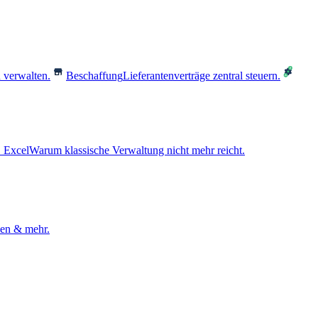
 verwalten.
Beschaffung
Lieferantenverträge zentral steuern.
 Excel
Warum klassische Verwaltung nicht mehr reicht.
den & mehr.