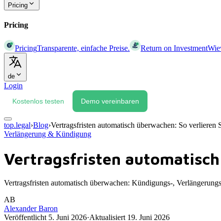
Pricing
Pricing
Pricing
Transparente, einfache Preise.
Return on Investment
Wiev
de
Login
Kostenlos testen
Demo vereinbaren
top.legal
›
Blog
›
Vertragsfristen automatisch überwachen: So verlieren S
Verlängerung & Kündigung
Vertragsfristen automatisch
Vertragsfristen automatisch überwachen: Kündigungs-, Verlängerungs
AB
Alexander Baron
Veröffentlicht
5. Juni 2026
·
Aktualisiert
19. Juni 2026