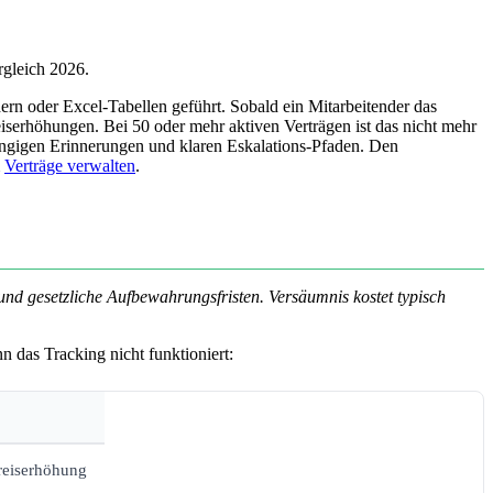
rgleich 2026.
rn oder Excel-Tabellen geführt. Sobald ein Mitarbeitender das
serhöhungen. Bei 50 oder mehr aktiven Verträgen ist das nicht mehr
hängigen Erinnerungen und klaren Eskalations-Pfaden. Den
m
Verträge verwalten
.
 und gesetzliche Aufbewahrungsfristen. Versäumnis kostet typisch
n das Tracking nicht funktioniert:
reiserhöhung