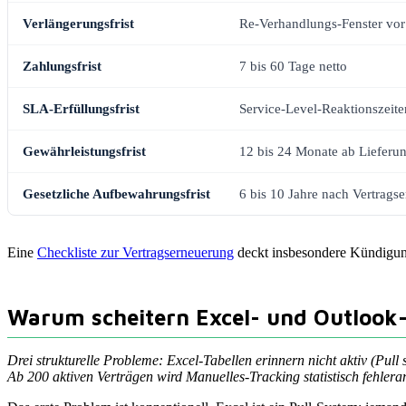
Verlängerungsfrist
Re-Verhandlungs-Fenster vor
Zahlungsfrist
7 bis 60 Tage netto
SLA-Erfüllungsfrist
Service-Level-Reaktionszeite
Gewährleistungsfrist
12 bis 24 Monate ab Lieferu
Gesetzliche Aufbewahrungsfrist
6 bis 10 Jahre nach Vertrags
Eine
Checkliste zur Vertragserneuerung
deckt insbesondere Kündigungs
Warum scheitern Excel- und Outlook-
Drei strukturelle Probleme: Excel-Tabellen erinnern nicht aktiv (Pul
Ab 200 aktiven Verträgen wird Manuelles-Tracking statistisch fehleran