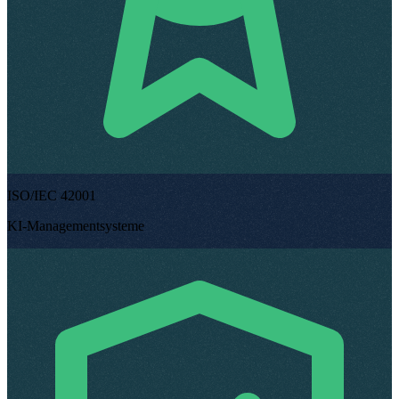
ISO/IEC 42001
KI-Managementsysteme