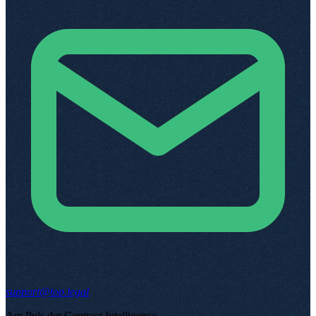
support@top.legal
Am Puls der Contract Intelligence
.