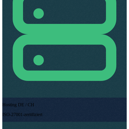
Hosting DE / CH
ISO-27001-zertifiziert