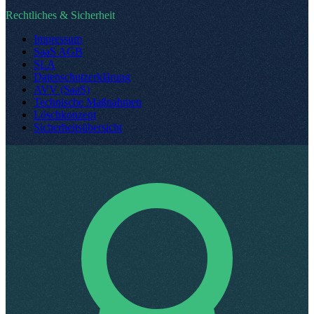
Rechtliches & Sicherheit
Impressum
SaaS AGB
SLA
Datenschutzerklärung
AVV (SaaS)
Technische Maßnahmen
Löschkonzept
Sicherheitsübersicht