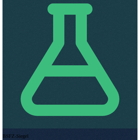
BSFZ-Siegel