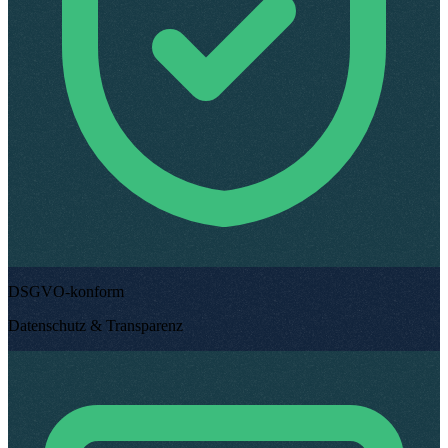
DSGVO-konform
Datenschutz & Transparenz