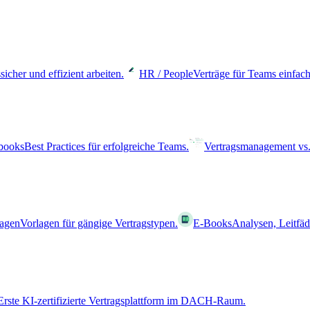
sicher und effizient arbeiten.
HR / People
Verträge für Teams einfach
books
Best Practices für erfolgreiche Teams.
Vertragsmanagement vs.
lagen
Vorlagen für gängige Vertragstypen.
E-Books
Analysen, Leitfä
Erste KI-zertifizierte Vertragsplattform im DACH-Raum.