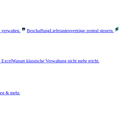
 verwalten.
Beschaffung
Lieferantenverträge zentral steuern.
 Excel
Warum klassische Verwaltung nicht mehr reicht.
den & mehr.