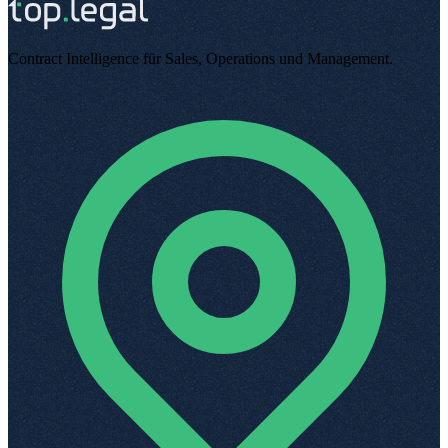
Contract Intelligence für Sales, Operations und Management
.