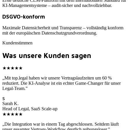
Erste deutsche CLM-Plattform mit dem internationalen Standard für
KI-Managementsysteme – audit-sicher und nachvollziehbar.
DSGVO-konform
Maximale Datensicherheit und Transparenz – vollständig konform
mit der europäischen Datenschutzgrundverordnung.
Kundenstimmen
Was unsere Kunden sagen
★★★★★
„
Mit top.legal haben wir unsere Vertragslaufzeiten um 60 %
reduziert. Die KI-Analyse ist ein echter Game-Changer für unser
Legal-Team.
”
S
Sarah K.
Head of Legal, SaaS Scale-up
★★★★★
„
Die Integration war in einem Tag abgeschlossen. Seitdem läuft
unser gesamter Vertrags-Workflow deutlich reibungsloser.
”