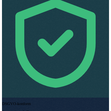
DSGVO-konform