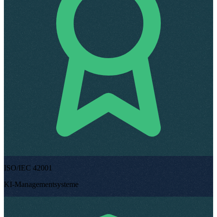
ISO/IEC 42001
KI-Managementsysteme