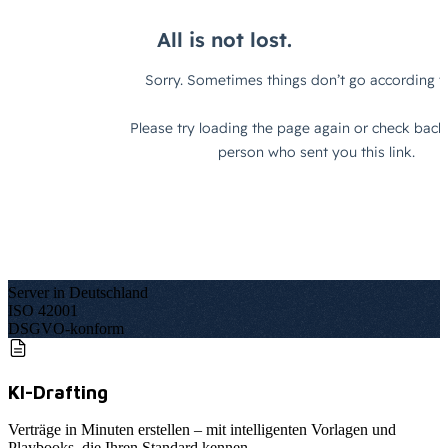
Server in Deutschland
ISO 42001
DSGVO-konform
KI-Drafting
Verträge in Minuten erstellen – mit intelligenten Vorlagen und
Playbooks, die Ihren Standard kennen.