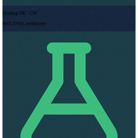
Hosting DE / CH
ISO-27001-zertifiziert