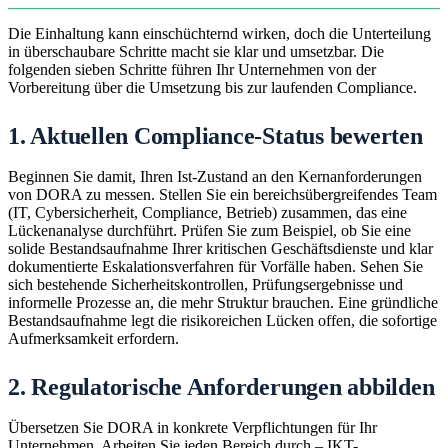
Die Einhaltung kann einschüchternd wirken, doch die Unterteilung
in überschaubare Schritte macht sie klar und umsetzbar. Die
folgenden sieben Schritte führen Ihr Unternehmen von der
Vorbereitung über die Umsetzung bis zur laufenden Compliance.
1. Aktuellen Compliance-Status bewerten
Beginnen Sie damit, Ihren Ist-Zustand an den Kernanforderungen
von DORA zu messen. Stellen Sie ein bereichsübergreifendes Team
(IT, Cybersicherheit, Compliance, Betrieb) zusammen, das eine
Lückenanalyse durchführt. Prüfen Sie zum Beispiel, ob Sie eine
solide Bestandsaufnahme Ihrer kritischen Geschäftsdienste und klar
dokumentierte Eskalationsverfahren für Vorfälle haben. Sehen Sie
sich bestehende Sicherheitskontrollen, Prüfungsergebnisse und
informelle Prozesse an, die mehr Struktur brauchen. Eine gründliche
Bestandsaufnahme legt die risikoreichen Lücken offen, die sofortige
Aufmerksamkeit erfordern.
2. Regulatorische Anforderungen abbilden
Übersetzen Sie DORA in konkrete Verpflichtungen für Ihr
Unternehmen. Arbeiten Sie jeden Bereich durch – IKT-