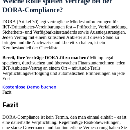
Welche Rolle spielen Verträge bei der
DORA-Compliance?
DORA (Artikel 30) legt vertragliche Mindestanforderungen für
IKT-Drittanbieter-Vereinbarungen fest – Prüfrechte, Vorfallmeldung,
Sicherheits- und Verfügbarkeitsstandards sowie Ausstiegsstrategien.
Jeden Vertrag mit einem kritischen Anbieter auf diesen Stand zu
bringen und die Nachweise audit-bereit zu halten, ist ein
Kernbestandteil der Checkliste.
Bereit, Ihre Verträge DORA-fit zu machen?
Mit top.legal
speichern, durchsuchen und überwachen Finanzunternehmen jeden
IKT-Anbieter-Vertrag an einem Ort – mit Audit-Trails,
Verpflichtungsverfolgung und automatischen Erinnerungen an jede
Frist.
Kostenlose Demo buchen
Fazit
Fazit
DORA-Compliance ist kein Termin, den man einmal einhält – es ist
eine dauerhafte Verpflichtung. Regelmäßige Risikobewertungen,
eine starke Governance und kontinuierliche Verbesserung halten Sie