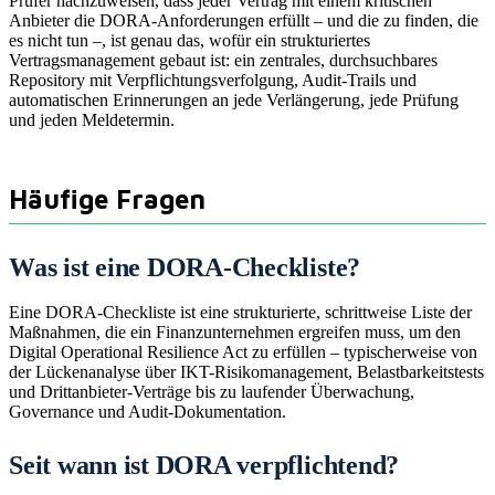
Prüfer nachzuweisen, dass jeder Vertrag mit einem kritischen
Anbieter die DORA-Anforderungen erfüllt – und die zu finden, die
es nicht tun –, ist genau das, wofür ein strukturiertes
Vertragsmanagement gebaut ist: ein zentrales, durchsuchbares
Repository mit Verpflichtungsverfolgung, Audit-Trails und
automatischen Erinnerungen an jede Verlängerung, jede Prüfung
und jeden Meldetermin.
Häufige Fragen
Was ist eine DORA-Checkliste?
Eine DORA-Checkliste ist eine strukturierte, schrittweise Liste der
Maßnahmen, die ein Finanzunternehmen ergreifen muss, um den
Digital Operational Resilience Act zu erfüllen – typischerweise von
der Lückenanalyse über IKT-Risikomanagement, Belastbarkeitstests
und Drittanbieter-Verträge bis zu laufender Überwachung,
Governance und Audit-Dokumentation.
Seit wann ist DORA verpflichtend?