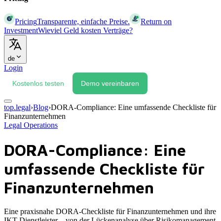
Pricing
Transparente, einfache Preise.
Return on
Investment
Wieviel Geld kosten Verträge?
de
Login
Kostenlos testen
Demo vereinbaren
top.legal
›
Blog
›
DORA-Compliance: Eine umfassende Checkliste für
Finanzunternehmen
Legal Operations
DORA-Compliance: Eine
umfassende Checkliste für
Finanzunternehmen
Eine praxisnahe DORA-Checkliste für Finanzunternehmen und ihre
IKT-Dienstleister – von der Lückenanalyse über Risikomanagement