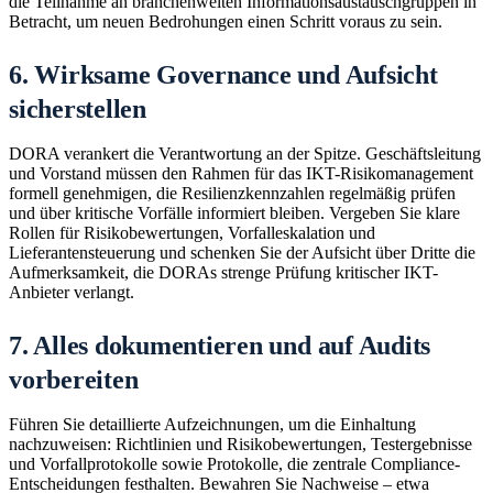
die Teilnahme an branchenweiten Informationsaustauschgruppen in
Betracht, um neuen Bedrohungen einen Schritt voraus zu sein.
6. Wirksame Governance und Aufsicht
sicherstellen
DORA verankert die Verantwortung an der Spitze. Geschäftsleitung
und Vorstand müssen den Rahmen für das IKT-Risikomanagement
formell genehmigen, die Resilienzkennzahlen regelmäßig prüfen
und über kritische Vorfälle informiert bleiben. Vergeben Sie klare
Rollen für Risikobewertungen, Vorfalleskalation und
Lieferantensteuerung und schenken Sie der Aufsicht über Dritte die
Aufmerksamkeit, die DORAs strenge Prüfung kritischer IKT-
Anbieter verlangt.
7. Alles dokumentieren und auf Audits
vorbereiten
Führen Sie detaillierte Aufzeichnungen, um die Einhaltung
nachzuweisen: Richtlinien und Risikobewertungen, Testergebnisse
und Vorfallprotokolle sowie Protokolle, die zentrale Compliance-
Entscheidungen festhalten. Bewahren Sie Nachweise – etwa