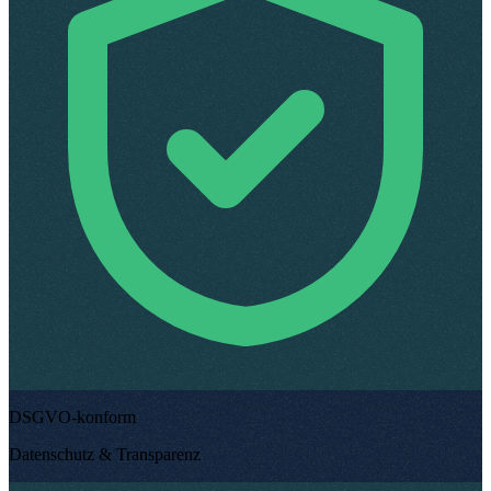
DSGVO-konform
Datenschutz & Transparenz