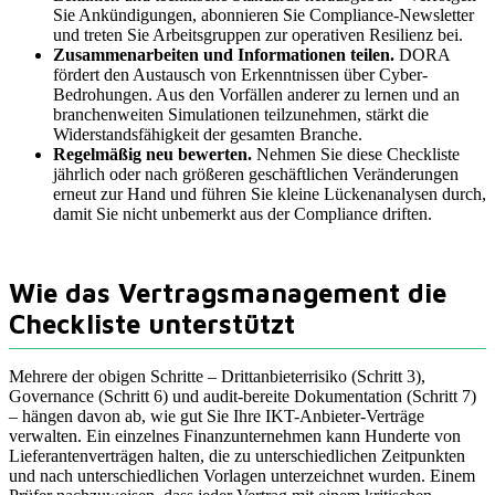
Sie Ankündigungen, abonnieren Sie Compliance-Newsletter
und treten Sie Arbeitsgruppen zur operativen Resilienz bei.
Zusammenarbeiten und Informationen teilen.
DORA
fördert den Austausch von Erkenntnissen über Cyber-
Bedrohungen. Aus den Vorfällen anderer zu lernen und an
branchenweiten Simulationen teilzunehmen, stärkt die
Widerstandsfähigkeit der gesamten Branche.
Regelmäßig neu bewerten.
Nehmen Sie diese Checkliste
jährlich oder nach größeren geschäftlichen Veränderungen
erneut zur Hand und führen Sie kleine Lückenanalysen durch,
damit Sie nicht unbemerkt aus der Compliance driften.
Wie das Vertragsmanagement die
Checkliste unterstützt
Mehrere der obigen Schritte – Drittanbieterrisiko (Schritt 3),
Governance (Schritt 6) und audit-bereite Dokumentation (Schritt 7)
– hängen davon ab, wie gut Sie Ihre IKT-Anbieter-Verträge
verwalten. Ein einzelnes Finanzunternehmen kann Hunderte von
Lieferantenverträgen halten, die zu unterschiedlichen Zeitpunkten
und nach unterschiedlichen Vorlagen unterzeichnet wurden. Einem