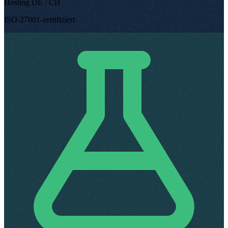
Hosting DE / CH
ISO-27001-zertifiziert