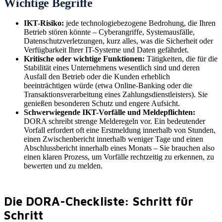
Wichtige Begriffe
IKT-Risiko:
jede technologiebezogene Bedrohung, die Ihren
Betrieb stören könnte – Cyberangriffe, Systemausfälle,
Datenschutzverletzungen, kurz alles, was die Sicherheit oder
Verfügbarkeit Ihrer IT-Systeme und Daten gefährdet.
Kritische oder wichtige Funktionen:
Tätigkeiten, die für die
Stabilität eines Unternehmens wesentlich sind und deren
Ausfall den Betrieb oder die Kunden erheblich
beeinträchtigen würde (etwa Online-Banking oder die
Transaktionsverarbeitung eines Zahlungsdienstleisters). Sie
genießen besonderen Schutz und engere Aufsicht.
Schwerwiegende IKT-Vorfälle und Meldepflichten:
DORA schreibt strenge Melderegeln vor. Ein bedeutender
Vorfall erfordert oft eine Erstmeldung innerhalb von Stunden,
einen Zwischenbericht innerhalb weniger Tage und einen
Abschlussbericht innerhalb eines Monats – Sie brauchen also
einen klaren Prozess, um Vorfälle rechtzeitig zu erkennen, zu
bewerten und zu melden.
Die DORA-Checkliste: Schritt für
Schritt