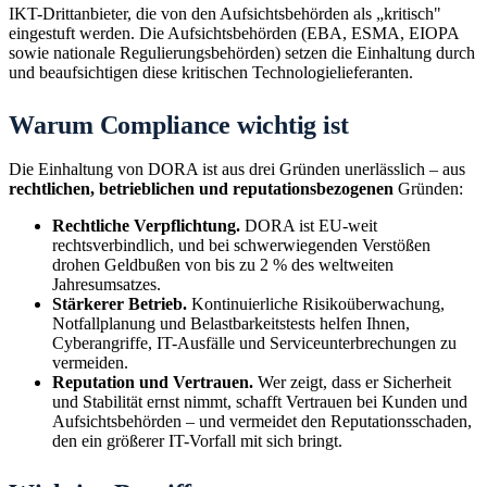
IKT-Drittanbieter, die von den Aufsichtsbehörden als „kritisch"
eingestuft werden. Die Aufsichtsbehörden (EBA, ESMA, EIOPA
sowie nationale Regulierungsbehörden) setzen die Einhaltung durch
und beaufsichtigen diese kritischen Technologielieferanten.
Warum Compliance wichtig ist
Die Einhaltung von DORA ist aus drei Gründen unerlässlich – aus
rechtlichen, betrieblichen und reputationsbezogenen
Gründen:
Rechtliche Verpflichtung.
DORA ist EU-weit
rechtsverbindlich, und bei schwerwiegenden Verstößen
drohen Geldbußen von bis zu 2 % des weltweiten
Jahresumsatzes.
Stärkerer Betrieb.
Kontinuierliche Risikoüberwachung,
Notfallplanung und Belastbarkeitstests helfen Ihnen,
Cyberangriffe, IT-Ausfälle und Serviceunterbrechungen zu
vermeiden.
Reputation und Vertrauen.
Wer zeigt, dass er Sicherheit
und Stabilität ernst nimmt, schafft Vertrauen bei Kunden und
Aufsichtsbehörden – und vermeidet den Reputationsschaden,
den ein größerer IT-Vorfall mit sich bringt.