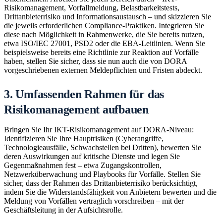
Risikomanagement, Vorfallmeldung, Belastbarkeitstests,
Drittanbieterrisiko und Informationsaustausch – und skizzieren Sie
die jeweils erforderlichen Compliance-Praktiken. Integrieren Sie
diese nach Möglichkeit in Rahmenwerke, die Sie bereits nutzen,
etwa ISO/IEC 27001, PSD2 oder die EBA-Leitlinien. Wenn Sie
beispielsweise bereits eine Richtlinie zur Reaktion auf Vorfälle
haben, stellen Sie sicher, dass sie nun auch die von DORA
vorgeschriebenen externen Meldepflichten und Fristen abdeckt.
3. Umfassenden Rahmen für das
Risikomanagement aufbauen
Bringen Sie Ihr IKT-Risikomanagement auf DORA-Niveau:
Identifizieren Sie Ihre Hauptrisiken (Cyberangriffe,
Technologieausfälle, Schwachstellen bei Dritten), bewerten Sie
deren Auswirkungen auf kritische Dienste und legen Sie
Gegenmaßnahmen fest – etwa Zugangskontrollen,
Netzwerküberwachung und Playbooks für Vorfälle. Stellen Sie
sicher, dass der Rahmen das Drittanbieterrisiko berücksichtigt,
indem Sie die Widerstandsfähigkeit von Anbietern bewerten und die
Meldung von Vorfällen vertraglich vorschreiben – mit der
Geschäftsleitung in der Aufsichtsrolle.