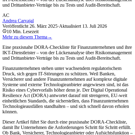
und Drittanbieter-Verträge bis zu Tests und Audit-Bereitschaft.
AC
Andrea Carvajal
Veröffentlicht
26. März 2025
·
Aktualisiert
13. Juli 2026
10
Min. Lesezeit
Mehr zu diesem Thema
→
Eine praxisnahe DORA-Checkliste für Finanzunternehmen und ihre
IKT-Dienstleister – von der Lückenanalyse über Risikomanagement
und Drittanbieter-Verträge bis zu Tests und Audit-Bereitschaft.
Finanzunternehmen stehen unter wachsendem regulatorischem
Druck, sich gegen IT-Störungen zu schützen. Weil Banken,
Versicherer und andere Finanzunternehmen auf komplexe digitale
Systeme und externe Technologieanbieter angewiesen sind, ist das
Risiko eines Cybervorfalls höher denn je. Der Digital Operational
Resilience Act (DORA) antwortet darauf mit strengeren, EU-weit
einheitlichen Standards, die sicherstellen, dass Finanzunternehmen
Technologieausfällen standhalten – und sich schnell davon erholen
können.
Dieser Artikel führt Sie durch eine praxisnahe DORA-Checkliste,
damit Ihr Unternehmen die Anforderungen Schritt für Schritt erfüllt.
Ob Bank, Versicherer, Technologieanbieter oder Aufsichtsfunktion –