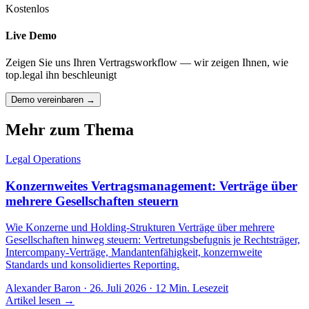
Kostenlos
Live Demo
Zeigen Sie uns Ihren Vertragsworkflow — wir zeigen Ihnen, wie
top.legal ihn beschleunigt
Demo vereinbaren →
Mehr zum Thema
Legal Operations
Konzernweites Vertragsmanagement: Verträge über
mehrere Gesellschaften steuern
Wie Konzerne und Holding-Strukturen Verträge über mehrere
Gesellschaften hinweg steuern: Vertretungsbefugnis je Rechtsträger,
Intercompany-Verträge, Mandantenfähigkeit, konzernweite
Standards und konsolidiertes Reporting.
Alexander Baron
·
26. Juli 2026
·
12
Min. Lesezeit
Artikel lesen →