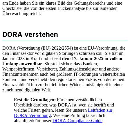
am Ende haben Sie ein klares Bild des Geltungsbereichs und eine
Checkliste, die von der ersten Lückenanalyse bis zur laufenden
Überwachung reicht.
DORA verstehen
DORA (Verordnung (EU) 2022/2554) ist eine EU-Verordnung, die
den Finanzsektor vor digitalen Störungen schützen soll. Sie trat im
Januar 2023 in Kraft und ist
seit dem 17. Januar 2025 in vollem
Umfang anwendbar
. Sie stellt sicher, dass Banken,
Wertpapierfirmen, Versicherer, Zahlungsdienstleister und andere
Finanzunternehmen auch bei größeren IT-Störungen weiterarbeiten
können – und verschiebt den regulatorischen Fokus von der reinen
Finanzstabilität hin zur betrieblichen Widerstandsfähigkeit in einer
zunehmend digitalen Welt.
Erst die Grundlagen:
Für einen verständlichen
Überblick darüber, was DORA ist, wen sie betrifft und
welche Fristen gelten, lesen Sie unseren
Leitfaden zur
DORA-Verordnung
. Wie eine Prüfung tatsächlich
abläuft, erklärt unser
DORA-Compliance-Guide
.