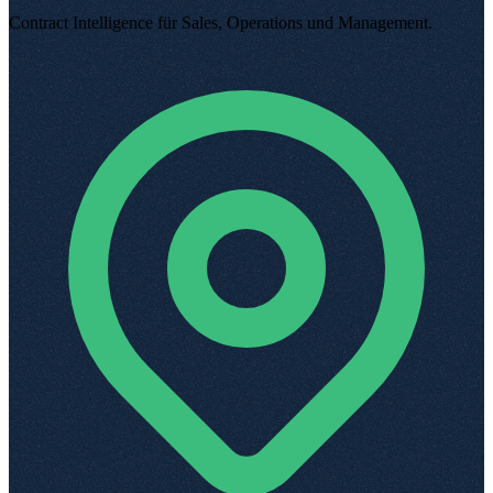
Contract Intelligence für Sales, Operations und Management
.