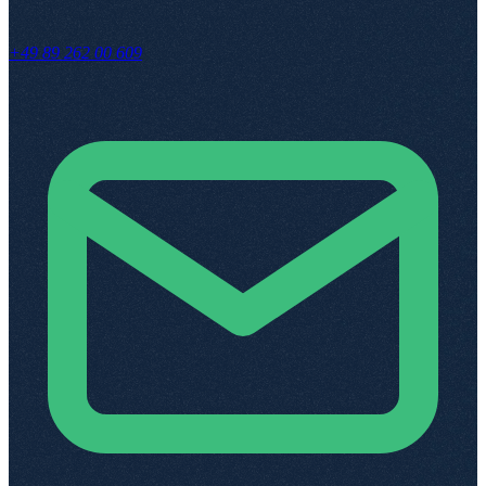
+49 89 262 00 609