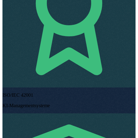
ISO/IEC 42001
KI-Managementsysteme