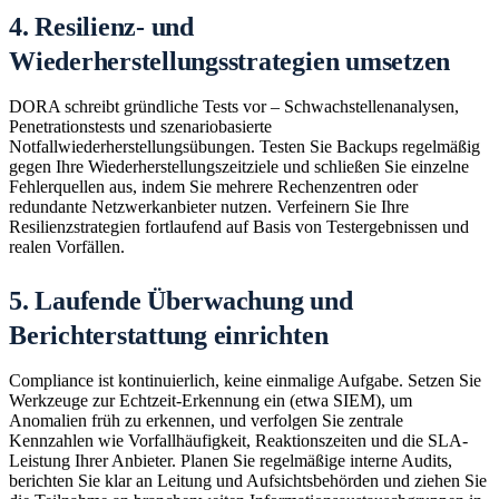
4. Resilienz- und
Wiederherstellungsstrategien umsetzen
DORA schreibt gründliche Tests vor – Schwachstellenanalysen,
Penetrationstests und szenariobasierte
Notfallwiederherstellungsübungen. Testen Sie Backups regelmäßig
gegen Ihre Wiederherstellungszeitziele und schließen Sie einzelne
Fehlerquellen aus, indem Sie mehrere Rechenzentren oder
redundante Netzwerkanbieter nutzen. Verfeinern Sie Ihre
Resilienzstrategien fortlaufend auf Basis von Testergebnissen und
realen Vorfällen.
5. Laufende Überwachung und
Berichterstattung einrichten
Compliance ist kontinuierlich, keine einmalige Aufgabe. Setzen Sie
Werkzeuge zur Echtzeit-Erkennung ein (etwa SIEM), um
Anomalien früh zu erkennen, und verfolgen Sie zentrale
Kennzahlen wie Vorfallhäufigkeit, Reaktionszeiten und die SLA-
Leistung Ihrer Anbieter. Planen Sie regelmäßige interne Audits,
berichten Sie klar an Leitung und Aufsichtsbehörden und ziehen Sie