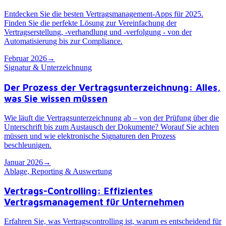
Entdecken Sie die besten Vertragsmanagement-Apps für 2025.
Finden Sie die perfekte Lösung zur Vereinfachung der
Vertragserstellung, -verhandlung und -verfolgung - von der
Automatisierung bis zur Compliance.
Februar 2026
→
Signatur & Unterzeichnung
Der Prozess der Vertragsunterzeichnung: Alles,
was Sie wissen müssen
Wie läuft die Vertragsunterzeichnung ab – von der Prüfung über die
Unterschrift bis zum Austausch der Dokumente? Worauf Sie achten
müssen und wie elektronische Signaturen den Prozess
beschleunigen.
Januar 2026
→
Ablage, Reporting & Auswertung
Vertrags-Controlling: Effizientes
Vertragsmanagement für Unternehmen
Erfahren Sie, was Vertragscontrolling ist, warum es entscheidend für