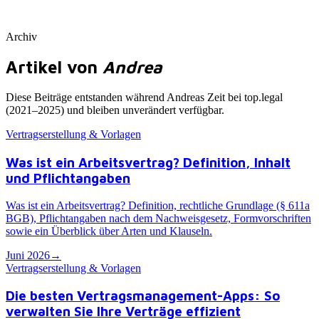
Archiv
Artikel von
Andrea
Diese Beiträge entstanden während Andreas Zeit bei top.legal
(2021–2025) und bleiben unverändert verfügbar
.
Vertragserstellung & Vorlagen
Was ist ein Arbeitsvertrag? Definition, Inhalt
und Pflichtangaben
Was ist ein Arbeitsvertrag? Definition, rechtliche Grundlage (§ 611a
BGB), Pflichtangaben nach dem Nachweisgesetz, Formvorschriften
sowie ein Überblick über Arten und Klauseln.
Juni 2026
→
Vertragserstellung & Vorlagen
Die besten Vertragsmanagement-Apps: So
verwalten Sie Ihre Verträge effizient