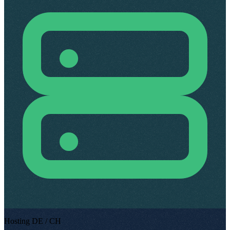
Hosting DE / CH