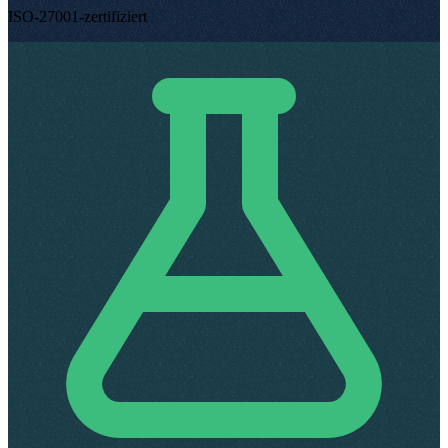
ISO-27001-zertifiziert