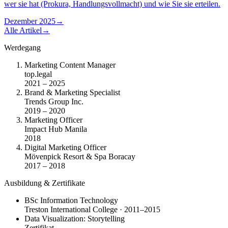
wer sie hat (Prokura, Handlungsvollmacht) und wie Sie sie erteilen.
Dezember 2025
→
Alle Artikel
→
Werdegang
Marketing Content Manager
top.legal
2021 – 2025
Brand & Marketing Specialist
Trends Group Inc.
2019 – 2020
Marketing Officer
Impact Hub Manila
2018
Digital Marketing Officer
Mövenpick Resort & Spa Boracay
2017 – 2018
Ausbildung & Zertifikate
BSc Information Technology
Treston International College · 2011–2015
Data Visualization: Storytelling
Zertifikat