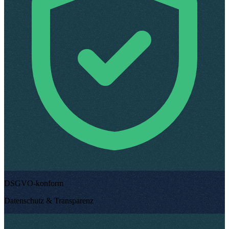
DSGVO-konform
Datenschutz & Transparenz