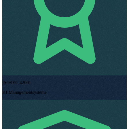
ISO/IEC 42001
KI-Managementsysteme