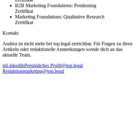
B2B Marketing Foundations: Positioning
Zertifikat
Marketing Foundations: Qualitative Research
Zertifikat
Kontakt
Andrea ist nicht mehr bei top.legal erreichbar
.
Für Fragen zu ihren
Artikeln oder redaktionelle Anmerkungen wende dich an das
aktuelle Team
.
in
LinkedIn
Persönliches Profil
@
top.legal
Redaktion
marketing@top.legal