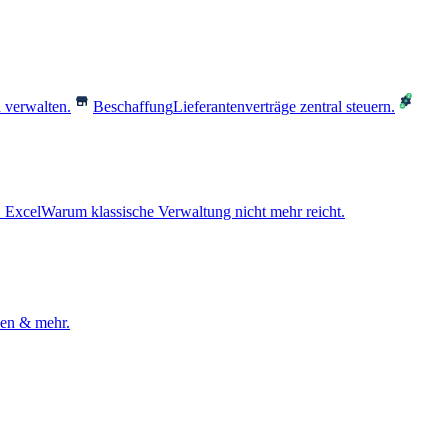
 verwalten.
Beschaffung
Lieferantenverträge zentral steuern.
 Excel
Warum klassische Verwaltung nicht mehr reicht.
den & mehr.