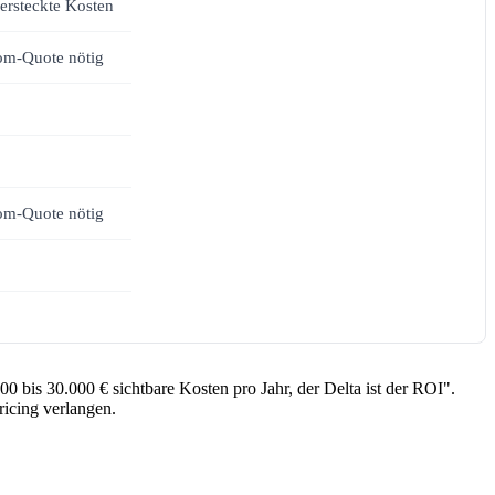
ersteckte Kosten
om-Quote nötig
om-Quote nötig
00 bis 30.000 € sichtbare Kosten pro Jahr, der Delta ist der ROI".
icing verlangen.