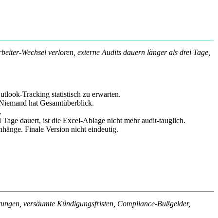
beiter-Wechsel verloren, externe Audits dauern länger als drei Tage,
tlook-Tracking statistisch zu erwarten.
n. Niemand hat Gesamtüberblick.
.
ge dauert, ist die Excel-Ablage nicht mehr audit-tauglich.
änge. Finale Version nicht eindeutig.
erungen, versäumte Kündigungsfristen, Compliance-Bußgelder,