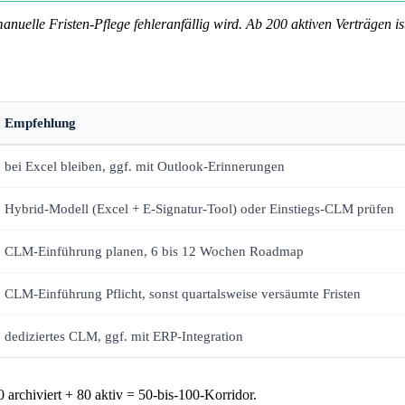
 manuelle Fristen-Pflege fehleranfällig wird. Ab 200 aktiven Verträgen i
Empfehlung
bei Excel bleiben, ggf. mit Outlook-Erinnerungen
Hybrid-Modell (Excel + E-Signatur-Tool) oder Einstiegs-CLM prüfen
CLM-Einführung planen, 6 bis 12 Wochen Roadmap
CLM-Einführung Pflicht, sonst quartalsweise versäumte Fristen
dediziertes CLM, ggf. mit ERP-Integration
00 archiviert + 80 aktiv = 50-bis-100-Korridor.