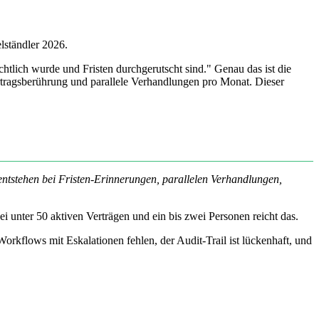
ständler 2026.
tlich wurde und Fristen durchgerutscht sind." Genau das ist die
ertragsberührung und parallele Verhandlungen pro Monat. Dieser
 entstehen bei Fristen-Erinnerungen, parallelen Verhandlungen,
i unter 50 aktiven Verträgen und ein bis zwei Personen reicht das.
orkflows mit Eskalationen fehlen, der Audit-Trail ist lückenhaft, und