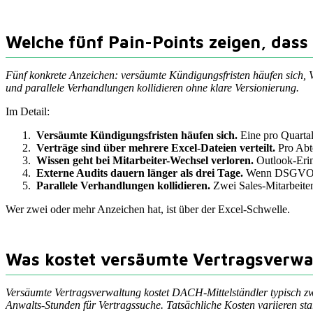
Welche fünf Pain-Points zeigen, dass 
Fünf konkrete Anzeichen: versäumte Kündigungsfristen häufen sich, Ve
und parallele Verhandlungen kollidieren ohne klare Versionierung.
Im Detail:
Versäumte Kündigungsfristen häufen sich.
Eine pro Quartal
Verträge sind über mehrere Excel-Dateien verteilt.
Pro Abte
Wissen geht bei Mitarbeiter-Wechsel verloren.
Outlook-Erin
Externe Audits dauern länger als drei Tage.
Wenn DSGVO- od
Parallele Verhandlungen kollidieren.
Zwei Sales-Mitarbeiten
Wer zwei oder mehr Anzeichen hat, ist über der Excel-Schwelle.
Was kostet versäumte Vertragsverwa
Versäumte Vertragsverwaltung kostet DACH-Mittelständler typisch z
Anwalts-Stunden für Vertragssuche. Tatsächliche Kosten variieren s