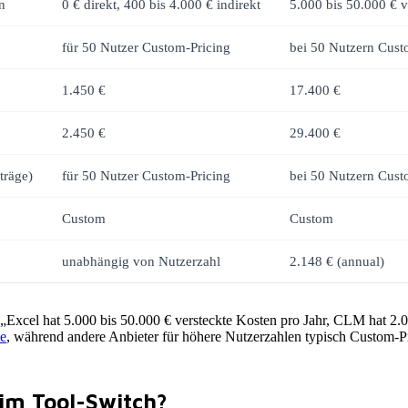
n
0 € direkt, 400 bis 4.000 € indirekt
5.000 bis 50.000 € v
für 50 Nutzer Custom-Pricing
bei 50 Nutzern Cust
1.450 €
17.400 €
2.450 €
29.400 €
träge)
für 50 Nutzer Custom-Pricing
bei 50 Nutzern Cust
Custom
Custom
unabhängig von Nutzerzahl
2.148 € (annual)
t: „Excel hat 5.000 bis 50.000 € versteckte Kosten pro Jahr, CLM hat 2.0
te
, während andere Anbieter für höhere Nutzerzahlen typisch Custom-Pr
eim Tool-Switch?