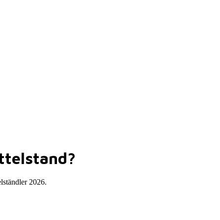
ttelstand?
ständler 2026.