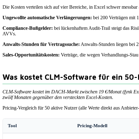
Die Kosten verteilen sich auf vier Bereiche, in Excel schwer messbar 
Ungewollte automatische Verlängerungen:
bei 200 Verträgen mit 1
Compliance-Bußgelder:
bei lückenhaftem Audit-Trail steigt das Ri
AVVs.
Anwalts-Stunden für Vertragssuche:
Anwalts-Stunden liegen bei 25
Sales-Opportunitätskosten:
Verträge, die wegen Verhandlungs-Stau v
Was kostet CLM-Software für ein 50-
CLM-Software kostet im DACH-Markt zwischen 19 €/Monat (fynk Essen
zwölf Monaten gegenüber den versteckten Excel-Kosten.
Pricing-Vergleich für 50 aktive Nutzer (alle Werte direkt aus Anbieter
Tool
Pricing-Modell