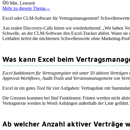
9
Min. Lesezeit
Mehr zu diesem Thema
→
Excel oder CLM-Software für Vertragsmanagement? Schwellenwerte,
Aus realen Discovery-Calls hören wir wiederkehrend: „Wir haben Vert
Schwelle, an der CLM-Software den Excel-Tracker ablöst. Wann sie err
Leitfaden liefert die nüchternen Schwellenwerte ohne Marketing-Push
Was kann Excel beim Vertragsmanage
Excel funktioniert für Vertragsregister mit unter 50 aktiven Verträg
Approval-Workflows, Audit-Trails und Versionsmanagement von Vertr
Excel ist ein gutes Tool für vier Aufgaben: Vertragsliste mit Stammd
Die Grenzen kommen bei fünf Funktionen: Fristen werden nicht aktiv e
Vertragstexte werden in Word-Anhängen außerhalb der Liste geführt. S
Ab welcher Anzahl aktiver Verträge wi