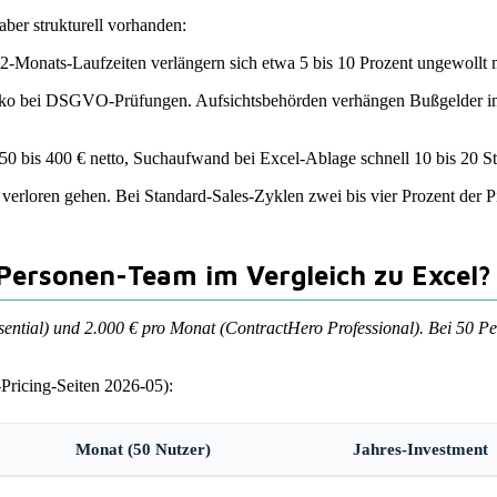
aber strukturell vorhanden:
2-Monats-Laufzeiten verlängern sich etwa 5 bis 10 Prozent ungewollt m
siko bei DSGVO-Prüfungen. Aufsichtsbehörden verhängen Bußgelder im f
0 bis 400 € netto, Suchaufwand bei Excel-Ablage schnell 10 bis 20 Stu
erloren gehen. Bei Standard-Sales-Zyklen zwei bis vier Prozent der Pi
Personen-Team im Vergleich zu Excel?
tial) und 2.000 € pro Monat (ContractHero Professional). Bei 50 Per
-Pricing-Seiten 2026-05):
Monat (50 Nutzer)
Jahres-Investment