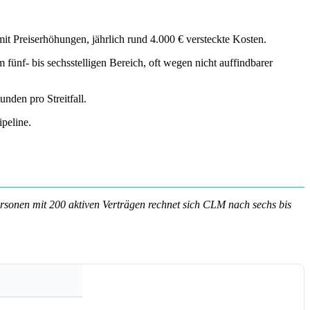
it Preiserhöhungen, jährlich rund 4.000 € versteckte Kosten.
ünf- bis sechsstelligen Bereich, oft wegen nicht auffindbarer
nden pro Streitfall.
peline.
sonen mit 200 aktiven Verträgen rechnet sich CLM nach sechs bis