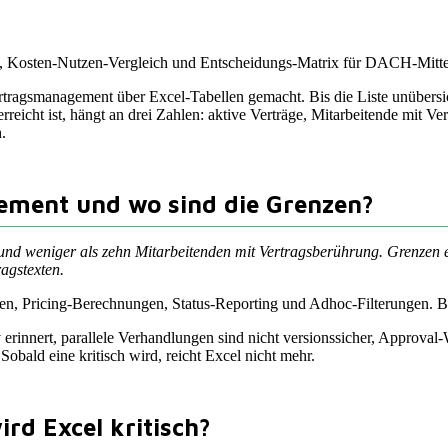
 Kosten-Nutzen-Vergleich und Entscheidungs-Matrix für DACH-Mittel
ragsmanagement über Excel-Tabellen gemacht. Bis die Liste unübersich
eicht ist, hängt an drei Zahlen: aktive Verträge, Mitarbeitende mit V
.
ment und wo sind die Grenzen?
en und weniger als zehn Mitarbeitenden mit Vertragsberührung. Grenzen
agstexten.
aten, Pricing-Berechnungen, Status-Reporting und Adhoc-Filterungen. Be
rinnert, parallele Verhandlungen sind nicht versionssicher, Approval-W
obald eine kritisch wird, reicht Excel nicht mehr.
rd Excel kritisch?