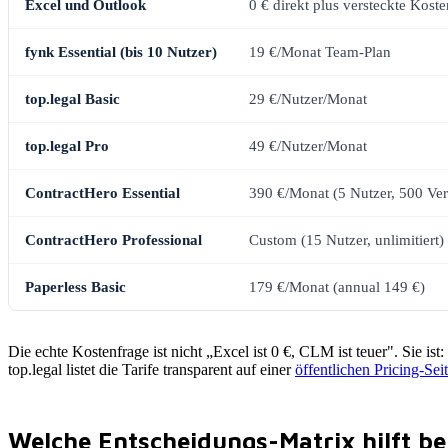
Excel und Outlook
0 € direkt plus versteckte Koste
fynk Essential (bis 10 Nutzer)
19 €/Monat Team-Plan
top.legal Basic
29 €/Nutzer/Monat
top.legal Pro
49 €/Nutzer/Monat
ContractHero Essential
390 €/Monat (5 Nutzer, 500 Ver
ContractHero Professional
Custom (15 Nutzer, unlimitiert)
Paperless Basic
179 €/Monat (annual 149 €)
Die echte Kostenfrage ist nicht „Excel ist 0 €, CLM ist teuer". Sie is
top.legal listet die Tarife transparent auf einer
öffentlichen Pricing-Sei
Welche Entscheidungs-Matrix hilft b