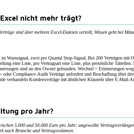
Excel nicht mehr trägt?
rträge sind über mehrere Excel-Dateien verteilt, Wissen geht bei Mitar
 ist Warnsignal, zwei pro Quartal Stop-Signal. Bei 200 Verträgen mit Ou
ilung eine Liste, pro Vertragsart eine Liste, plus persönliche Tabelle
nerungen sind an den Owner gebunden. Wechsel = Erinnerungen weg
er Compliance-Audit Verträge anfordert und Beschaffung über drei Ta
de verhandeln Kundenverträge mit ähnlichen Klauseln über E-Mail-Anh
ltung pro Jahr?
wischen 5.000 und 50.000 Euro pro Jahr: ungewollte Vertragsverläng
tark nach Branche und Vertragsvolumen.