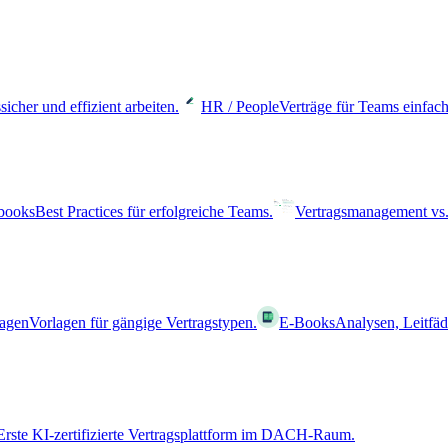
sicher und effizient arbeiten.
HR / People
Verträge für Teams einfach
books
Best Practices für erfolgreiche Teams.
Vertragsmanagement vs.
lagen
Vorlagen für gängige Vertragstypen.
E-Books
Analysen, Leitfä
Erste KI-zertifizierte Vertragsplattform im DACH-Raum.