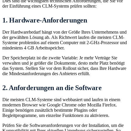
Dies sind die wichtigsten technischen Anforderungen, die Sie vor
der Einführung eines CLM-Systems prüfen sollten:
1. Hardware-Anforderungen
Der Hardwarebedarf hängt von der Größe Ihres Unternehmens und
der gewählten Lösung ab. Als Richtwert laufen die meisten CLM-
Systeme problemlos auf einem Computer mit 2-GHz-Prozessor und
mindestens 4 GB Arbeitsspeicher.
Der Speicherplatz ist die zweite Variable: Je mehr Verträge Sie
verwalten und je größer die Dokumente, desto mehr Platz benötigt
das System. Stellen Sie vor dem Rollout sicher, dass Ihre Hardware
die Mindestanforderungen des Anbieters erfüllt.
2. Anforderungen an die Software
Die meisten CLM-Systeme sind webbasiert und laufen in einem
modernen Browser wie Google Chrome oder Mozilla Firefox.
Einige benötigen zusätzlich bestimmte Plugins oder
Begleitprogramme, um einzelne Funktionen zu aktivieren.
Prüfen Sie die Softwareanforderungen vor der Installation, um die
Kompatibilität mit Ihrer aktuellen Umgebung sicherzustellen. So