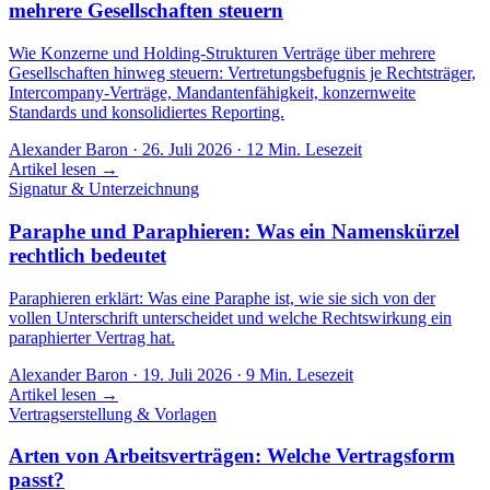
mehrere Gesellschaften steuern
Wie Konzerne und Holding-Strukturen Verträge über mehrere
Gesellschaften hinweg steuern: Vertretungsbefugnis je Rechtsträger,
Intercompany-Verträge, Mandantenfähigkeit, konzernweite
Standards und konsolidiertes Reporting.
Alexander Baron
·
26. Juli 2026
·
12
Min. Lesezeit
Artikel lesen →
Signatur & Unterzeichnung
Paraphe und Paraphieren: Was ein Namenskürzel
rechtlich bedeutet
Paraphieren erklärt: Was eine Paraphe ist, wie sie sich von der
vollen Unterschrift unterscheidet und welche Rechtswirkung ein
paraphierter Vertrag hat.
Alexander Baron
·
19. Juli 2026
·
9
Min. Lesezeit
Artikel lesen →
Vertragserstellung & Vorlagen
Arten von Arbeitsverträgen: Welche Vertragsform
passt?