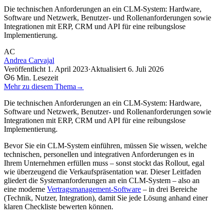
Die technischen Anforderungen an ein CLM-System: Hardware,
Software und Netzwerk, Benutzer- und Rollenanforderungen sowie
Integrationen mit ERP, CRM und API für eine reibungslose
Implementierung.
AC
Andrea Carvajal
Veröffentlicht
1. April 2023
·
Aktualisiert
6. Juli 2026
6
Min. Lesezeit
Mehr zu diesem Thema
→
Die technischen Anforderungen an ein CLM-System: Hardware,
Software und Netzwerk, Benutzer- und Rollenanforderungen sowie
Integrationen mit ERP, CRM und API für eine reibungslose
Implementierung.
Bevor Sie ein CLM-System einführen, müssen Sie wissen, welche
technischen, personellen und integrativen Anforderungen es in
Ihrem Unternehmen erfüllen muss – sonst stockt das Rollout, egal
wie überzeugend die Verkaufspräsentation war. Dieser Leitfaden
gliedert die Systemanforderungen an ein CLM-System – also an
eine moderne
Vertragsmanagement-Software
– in drei Bereiche
(Technik, Nutzer, Integration), damit Sie jede Lösung anhand einer
klaren Checkliste bewerten können.