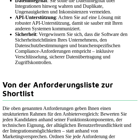
Datenintegrität
: Sie sollte die Datenintegrität über
Integrationen hinweg wahren und Duplikate,
Ungenauigkeiten und Inkonsistenzen vermeiden.
API-Unterstützung
: Achten Sie auf eine Lösung mit
robuster API-Unterstützung, damit sie sauber mit Ihren
anderen Systemen kommuniziert.
Sicherheit
: Vergewissern Sie sich, dass die Software den
Sicherheitsrichtlinien Ihres Unternehmens, den
Datenschutzbestimmungen und branchenspezifischen
Compliance-Anforderungen entspricht – inklusive
Verschlüsselung, sicherer Datenübertragung und
Zugriffskontrollen.
Von der Anforderungsliste zur
Shortlist
Die oben genannten Anforderungen geben Ihnen einen
strukturierten Rahmen für den Anbietervergleich: Bewerten Sie
jeden Kandidaten anhand seiner Funktionskomponenten, der
technischen Eignung, der alltäglichen Benutzerfreundlichkeit und
der Integrationsmöglichkeiten – statt anhand von
Marketingversprechen. Ordnen Sie jede Anforderung der