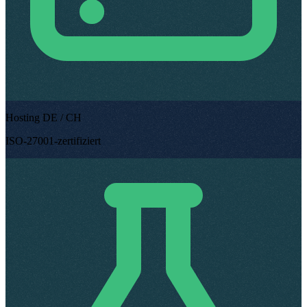
Hosting DE / CH
ISO-27001-zertifiziert