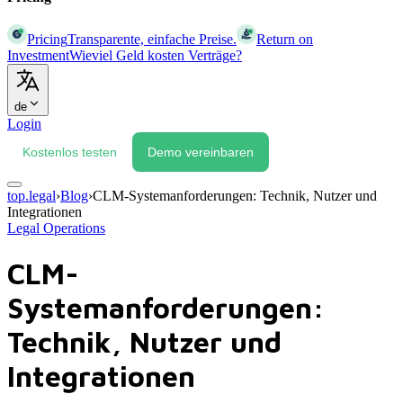
Pricing
Transparente, einfache Preise.
Return on
Investment
Wieviel Geld kosten Verträge?
de
Login
Kostenlos testen
Demo vereinbaren
top.legal
›
Blog
›
CLM-Systemanforderungen: Technik, Nutzer und
Integrationen
Legal Operations
CLM-
Systemanforderungen:
Technik, Nutzer und
Integrationen