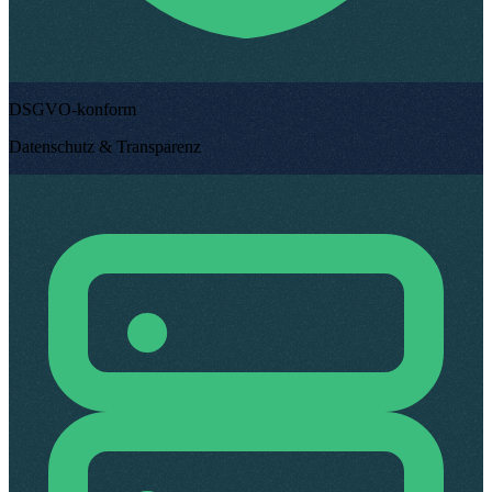
DSGVO-konform
Datenschutz & Transparenz