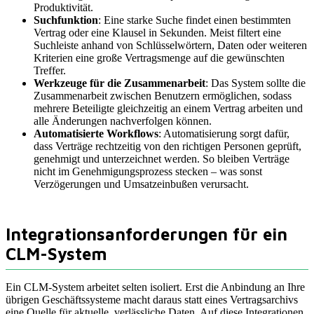
Produktivität.
Suchfunktion
: Eine starke Suche findet einen bestimmten
Vertrag oder eine Klausel in Sekunden. Meist filtert eine
Suchleiste anhand von Schlüsselwörtern, Daten oder weiteren
Kriterien eine große Vertragsmenge auf die gewünschten
Treffer.
Werkzeuge für die Zusammenarbeit
: Das System sollte die
Zusammenarbeit zwischen Benutzern ermöglichen, sodass
mehrere Beteiligte gleichzeitig an einem Vertrag arbeiten und
alle Änderungen nachverfolgen können.
Automatisierte Workflows
: Automatisierung sorgt dafür,
dass Verträge rechtzeitig von den richtigen Personen geprüft,
genehmigt und unterzeichnet werden. So bleiben Verträge
nicht im Genehmigungsprozess stecken – was sonst
Verzögerungen und Umsatzeinbußen verursacht.
Integrationsanforderungen für ein
CLM-System
Ein CLM-System arbeitet selten isoliert. Erst die Anbindung an Ihre
übrigen Geschäftssysteme macht daraus statt eines Vertragsarchivs
eine Quelle für aktuelle, verlässliche Daten. Auf diese Integrationen