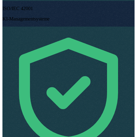
ISO/IEC 42001
KI-Managementsysteme