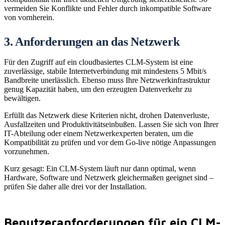
vermeiden Sie Konflikte und Fehler durch inkompatible Software
von vornherein.
3. Anforderungen an das Netzwerk
Für den Zugriff auf ein cloudbasiertes CLM-System ist eine
zuverlässige, stabile Internetverbindung mit mindestens 5 Mbit/s
Bandbreite unerlässlich. Ebenso muss Ihre Netzwerkinfrastruktur
genug Kapazität haben, um den erzeugten Datenverkehr zu
bewältigen.
Erfüllt das Netzwerk diese Kriterien nicht, drohen Datenverluste,
Ausfallzeiten und Produktivitätseinbußen. Lassen Sie sich von Ihrer
IT-Abteilung oder einem Netzwerkexperten beraten, um die
Kompatibilität zu prüfen und vor dem Go-live nötige Anpassungen
vorzunehmen.
Kurz gesagt: Ein CLM-System läuft nur dann optimal, wenn
Hardware, Software und Netzwerk gleichermaßen geeignet sind –
prüfen Sie daher alle drei vor der Installation.
Benutzeranforderungen für ein CLM-