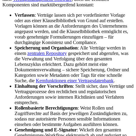
Komponenten sind marktübergreifend konstant:
Verfassen
: Verträge lassen sich per vordefinierter Vorlage
oder aus einer Klauselbibliothek von Grund auf erstellen.
Vorlagen können an die Anforderungen des Unternehmens
angepasst werden, und die Klauselbibliothek ermöglicht es,
vorab genehmigte Formulierungen einzufügen – für
durchgängige Konsistenz und Compliance.
Speicherung und Organisation
: Alle Verträge werden in
einem
zentralen Repository
gespeichert und abgerufen, was
die Verwaltung und Verfolgung über den gesamten
Lebenszyklus erleichtert. Dazu gehört meist eine
Dokumentenverwaltung – sichere Speicherung, Ordner und
Kategorien sowie Metadaten oder Tags für eine schnelle
Suche, die
Kernfunktionen einer Vertragsdatenbank
.
Einhaltung der Vorschriften
: Stellt sicher, dass Verträge und
Vertragsprozesse den rechtlichen und regulatorischen
Anforderungen sowie internen Richtlinien und Verfahren
entsprechen.
Rollenbasierte Berechtigungen
: Weist Rollen und
Zugriffsrechte auf Basis der jeweiligen Zuständigkeiten zu,
sodass nur autorisierte Personen sensible Informationen
einsehen oder bestimmte Aufgaben ausführen können.
Genehmigung und E-Signatur
: Wickelt den gesamten
Genehmigungs-Workflow elektronisch ab und reduziert so