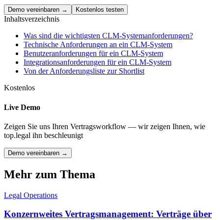
Demo vereinbaren →
Kostenlos testen
Inhaltsverzeichnis
Was sind die wichtigsten CLM-Systemanforderungen?
Technische Anforderungen an ein CLM-System
Benutzeranforderungen für ein CLM-System
Integrationsanforderungen für ein CLM-System
Von der Anforderungsliste zur Shortlist
Kostenlos
Live Demo
Zeigen Sie uns Ihren Vertragsworkflow — wir zeigen Ihnen, wie
top.legal ihn beschleunigt
Demo vereinbaren →
Mehr zum Thema
Legal Operations
Konzernweites Vertragsmanagement: Verträge über