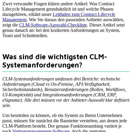
Zwei verwandte Fragen klären andere Artikel: Was Contract
Lifecycle Management grundsätzlich ist und welche Phasen
dazugehören, erklärt unser
Leitfaden zum Contract Lifecycle
Management
. Wie Sie daraus den passenden Anbieter auswählen,
zeigt die
CLM-Software-Auswahl-Checkliste
. Dieser Artikel setzt
genau danach an: bei den konkreten Anforderungen an System,
Team und Schnittstellen.
Was sind die wichtigsten CLM-
Systemanforderungen?
CLM-Systemanforderungen umfassen drei Bereiche: technische
Anforderungen (Cloud vs On-Premise, API-Verfügbarkeit,
Sicherheitsstandards), Benutzeranforderungen (Rollen, Workflows,
UI-Komplexität) und Integrationsanforderungen (CRM, ERP,
eSignatur). Alle drei müssen vor der Anbieter-Auswahl klar definiert
sein.
Um beurteilen zu können, ob ein System zu Ihrem Unternehmen
passt, müssen Sie zunächst die Bausteine verstehen, aus denen jede
CLM-Plattform besteht. Der genaue Funktionsumfang variiert je
nach
Vertragsmanagement-Software
, doch die zentralen