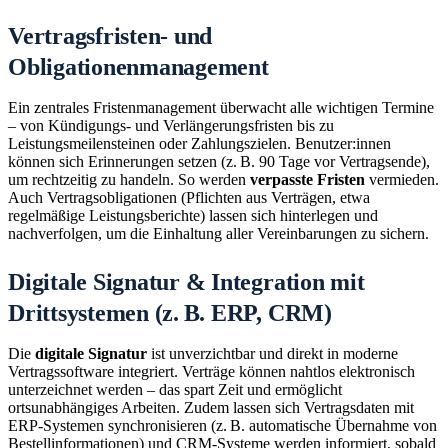
Vertragsfristen- und
Obligationenmanagement
Ein zentrales Fristenmanagement überwacht alle wichtigen Termine
– von Kündigungs- und Verlängerungsfristen bis zu
Leistungsmeilensteinen oder Zahlungszielen. Benutzer:innen
können sich Erinnerungen setzen (z. B. 90 Tage vor Vertragsende),
um rechtzeitig zu handeln. So werden
verpasste Fristen
vermieden.
Auch Vertragsobligationen (Pflichten aus Verträgen, etwa
regelmäßige Leistungsberichte) lassen sich hinterlegen und
nachverfolgen, um die Einhaltung aller Vereinbarungen zu sichern.
Digitale Signatur & Integration mit
Drittsystemen (z. B. ERP, CRM)
Die
digitale Signatur
ist unverzichtbar und direkt in moderne
Vertragssoftware integriert. Verträge können nahtlos elektronisch
unterzeichnet werden – das spart Zeit und ermöglicht
ortsunabhängiges Arbeiten. Zudem lassen sich Vertragsdaten mit
ERP-Systemen synchronisieren (z. B. automatische Übernahme von
Bestellinformationen) und CRM-Systeme werden informiert, sobald