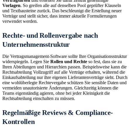
Vertragsarten
und erstellen Sie dafür zentral genehmigte
Vorlagen
. So greifen alle auf denselben Pool geprüfter Klauseln
und Textbausteine zurück. Das beschleunigt die Erstellung neuer
Verträge und stellt sicher, dass immer aktuelle Formulierungen
verwendet werden.
Rechte- und Rollenvergabe nach
Unternehmensstruktur
Die Vertragsmanagement-Software sollte Ihre Organisationsstruktur
widerspiegeln. Legen Sie
Rollen und Rechte
so fest, dass sie zu
Ihren Abteilungen und Hierarchien passen. Beispielsweise kann die
Rechtsabteilung Vollzugriff auf alle Verträge erhalten, während die
Einkaufsabteilung nur ihre eigenen Lieferantenverträge sieht. Durch
eine wohlüberlegte Rechtevergabe schützen Sie sensible Daten und
vermeiden unautorisierte Änderungen. Gleichzeitig können die
Teams eigenständig agieren, ohne bei jeder Kleinigkeit die
Rechtsabteilung einschalten zu müssen.
Regelmäßige Reviews & Compliance-
Kontrollen