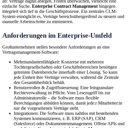
ab: Verträge digital ablegen, Fristen überwachen, vielleicht eine
einfache Suche.
Enterprise Contract Management
hingegen
integriert sich tief in die Geschäftsprozesse. Ein zentrales CLM-
System ermöglicht es, Verträge bereichsübergreifend zu steuern und
manuelle Arbeitsschritte zu minimieren.
Anforderungen im Enterprise-Umfeld
Großunternehmen stellen besondere Anforderungen an eine
Vertragsmanagement-Software:
Mehrmandantenfähigkeit: Konzerne mit mehreren
Tochtergesellschaften oder Geschäftsbereichen benötigen
getrennte Datenbereiche innerhalb einer Lösung. So kann
jede Einheit ihre Verträge verwalten, während die Zentrale
den Gesamtüberblick behält.
Benutzerrollen & Zugriffssteuerung: Eine feingranulare
Rechteverwaltung ist Pflicht. Vom Lesezugriff bis zur
Administratorrolle – die Software muss flexible
Berechtigungen abbilden können, damit jede:r Mitarbeiter:in
nur die vorgesehenen Verträge sieht.
Integrationen: Die Software muss nahtlos mit bestehenden
Systemen kommunizieren, z. B. ERP (SAP), CRM
(Salesforce) oder Dokumentenmanagement. Offene APIs und