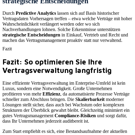
strategische Entscheidungen
Durch
Predictive Analytics
lassen sich auf Basis historischer
Vertragsdaten Vorhersagen treffen – etwa welche Verträge mit hoher
Wahrscheinlichkeit verlängert werden oder wo sich
Nachverhandlungen lohnen. Solche Erkenntnisse unterstützen
strategische Entscheidungen
in Einkauf, Vertrieb und Recht und
machen das Vertragsmanagement proaktiv statt nur verwaltend.
Fazit
Fazit: So optimieren Sie Ihre
Vertragsverwaltung langfristig
Eine effiziente Vertragsverwaltung im Enterprise-Umfeld ist kein
Luxus, sondern eine Notwendigkeit. Große Unternehmen
profitieren von mehr
Effizienz
, da automatisierte Prozesse Verträge
schneller zum Abschluss bringen. Die
Skalierbarkeit
moderner
Lösungen stellt sicher, dass auch bei Wachstum oder komplexen
Strukturen der Überblick gewahrt bleibt. Gleichzeitig minimiert ein
gutes Vertragsmanagement
Compliance-Risiken
und sorgt dafür,
dass Ihr Unternehmen jederzeit auditbereit ist.
Zum Start empfiehlt es sich, eine Bestandsaufnahme der aktuellen