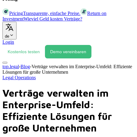
Pricing
Transparente, einfache Preise.
Return on
Investment
Wieviel Geld kosten Verträge?
de
Login
Kostenlos testen
Demo vereinbaren
top.legal
›
Blog
›
Verträge verwalten im Enterprise-Umfeld: Effiziente
Lösungen für große Unternehmen
Legal Operations
Verträge verwalten im
Enterprise-Umfeld:
Effiziente Lösungen für
große Unternehmen