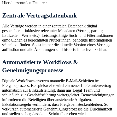
Hier die zentralen Features:
Zentrale Vertragsdatenbank
Alle Verträge werden in einer zentralen Datenbank digital
gespeichert – inklusive relevanter Metadaten (Vertragspartner,
Laufzeiten, Werte etc.). Leistungsfähige Such- und Filterfunktionen
ermöglichen es berechtigten Nutzer:innen, benötigte Informationen
schnell zu finden. So ist immer die aktuelle Version eines Vertrags
auffindbar und alle Änderungen sind historisch nachvollziehbar.
Automatisierte Workflows &
Genehmigungsprozesse
Digitale Workflows ersetzen manuelle E-Mail-Schleifen im
Freigabeprozess. Beispielsweise wird ein neuer Lieferantenvertrag
automatisch zur Einkaufsleitung, dann ans Legal-Team und
schließlich zur Geschäftsführung weitergeleitet. Benachrichtigungen
informieren die Beteiligten über anstehende Aufgaben.
Eskalationsregeln verhindern, dass Freigaben steckenbleiben. So
verkürzen automatisierte Genehmigungsprozesse die Durchlaufzeit
und stellen sicher, dass kein Schritt übersehen wird.