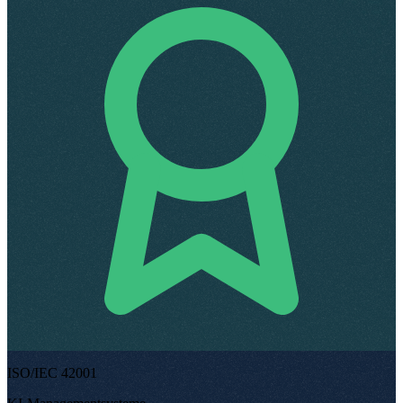
ISO/IEC 42001