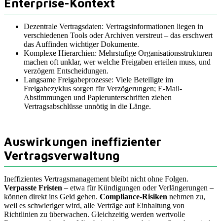
Enterprise-Kontext
Dezentrale Vertragsdaten: Vertragsinformationen liegen in
verschiedenen Tools oder Archiven verstreut – das erschwert
das Auffinden wichtiger Dokumente.
Komplexe Hierarchien: Mehrstufige Organisationsstrukturen
machen oft unklar, wer welche Freigaben erteilen muss, und
verzögern Entscheidungen.
Langsame Freigabeprozesse: Viele Beteiligte im
Freigabezyklus sorgen für Verzögerungen; E-Mail-
Abstimmungen und Papierunterschriften ziehen
Vertragsabschlüsse unnötig in die Länge.
Auswirkungen ineffizienter
Vertragsverwaltung
Ineffizientes Vertragsmanagement bleibt nicht ohne Folgen.
Verpasste Fristen
– etwa für Kündigungen oder Verlängerungen –
können direkt ins Geld gehen.
Compliance-Risiken
nehmen zu,
weil es schwieriger wird, alle Verträge auf Einhaltung von
Richtlinien zu überwachen. Gleichzeitig werden wertvolle