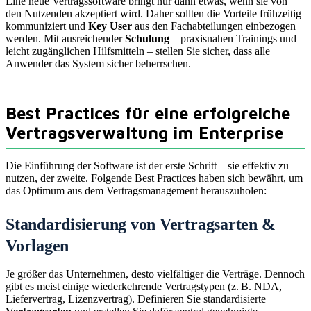
Eine neue Vertragssoftware bringt nur dann etwas, wenn sie von
den Nutzenden akzeptiert wird. Daher sollten die Vorteile frühzeitig
kommuniziert und
Key User
aus den Fachabteilungen einbezogen
werden. Mit ausreichender
Schulung
– praxisnahen Trainings und
leicht zugänglichen Hilfsmitteln – stellen Sie sicher, dass alle
Anwender das System sicher beherrschen.
Best Practices für eine erfolgreiche
Vertragsverwaltung im Enterprise
Die Einführung der Software ist der erste Schritt – sie effektiv zu
nutzen, der zweite. Folgende Best Practices haben sich bewährt, um
das Optimum aus dem Vertragsmanagement herauszuholen:
Standardisierung von Vertragsarten &
Vorlagen
Je größer das Unternehmen, desto vielfältiger die Verträge. Dennoch
gibt es meist einige wiederkehrende Vertragstypen (z. B. NDA,
Liefervertrag, Lizenzvertrag). Definieren Sie standardisierte