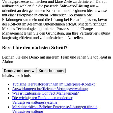
Vertragsprozesse zu machen und klare Ziele zu definieren. Darauf
aufbauend wählen Sie die passende
Software-Lösung
aus –
orientiert an den genannten Kriterien – und beginnen idealerweise
mit einer Pilotphase in einem Teilbereich. So können Sie
Erfahrungen sammeln und die Lösung bei Bedarf anpassen, bevor
der Roll-out im gesamten Unternehmen erfolgt. Mit dem richtigen
Mix aus Technologie, optimierten Prozessen und Change
Management legen Sie den Grundstein, um Ihre Vertragsverwaltung
langfristig effizient und zukunftssicher aufzustellen.
Bereit für den nächsten Schritt?
Buchen Sie eine Demo mit unserem Team und sehen Sie top.legal in
Aktion
Demo vereinbaren →
Kostenlos testen
Inhaltsverzeichnis
Typische Herausforderungen im Enterprise-Kontext
Auswirkungen ineffizienter Vertragsverwaltung
Was ist Enterprise Contract Management?
Die wichtigsten Funktionen moderner
Vertragsverwaltungssysteme
Marktüberblick: Beliebte Enterprise-Lösungen für die
Vertragsverwaltung