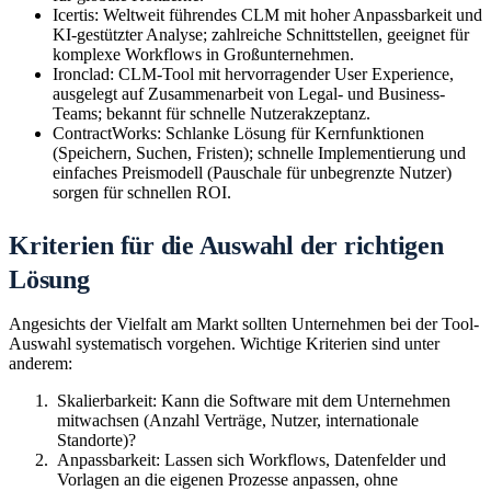
Icertis: Weltweit führendes CLM mit hoher Anpassbarkeit und
KI-gestützter Analyse; zahlreiche Schnittstellen, geeignet für
komplexe Workflows in Großunternehmen.
Ironclad: CLM-Tool mit hervorragender User Experience,
ausgelegt auf Zusammenarbeit von Legal- und Business-
Teams; bekannt für schnelle Nutzerakzeptanz.
ContractWorks: Schlanke Lösung für Kernfunktionen
(Speichern, Suchen, Fristen); schnelle Implementierung und
einfaches Preismodell (Pauschale für unbegrenzte Nutzer)
sorgen für schnellen ROI.
Kriterien für die Auswahl der richtigen
Lösung
Angesichts der Vielfalt am Markt sollten Unternehmen bei der Tool-
Auswahl systematisch vorgehen. Wichtige Kriterien sind unter
anderem:
Skalierbarkeit: Kann die Software mit dem Unternehmen
mitwachsen (Anzahl Verträge, Nutzer, internationale
Standorte)?
Anpassbarkeit: Lassen sich Workflows, Datenfelder und
Vorlagen an die eigenen Prozesse anpassen, ohne