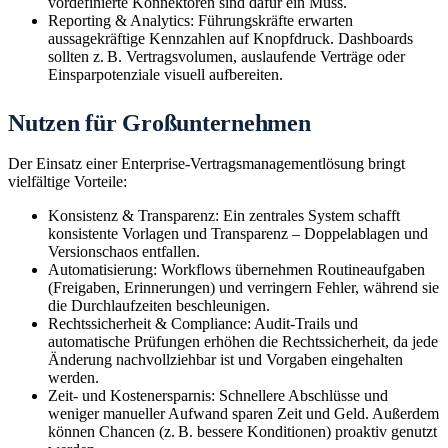
vordefinierte Konnektoren sind dafür ein Muss.
Reporting & Analytics: Führungskräfte erwarten
aussagekräftige Kennzahlen auf Knopfdruck. Dashboards
sollten z. B. Vertragsvolumen, auslaufende Verträge oder
Einsparpotenziale visuell aufbereiten.
Nutzen für Großunternehmen
Der Einsatz einer Enterprise-Vertragsmanagementlösung bringt
vielfältige Vorteile:
Konsistenz & Transparenz: Ein zentrales System schafft
konsistente Vorlagen und Transparenz – Doppelablagen und
Versionschaos entfallen.
Automatisierung: Workflows übernehmen Routineaufgaben
(Freigaben, Erinnerungen) und verringern Fehler, während sie
die Durchlaufzeiten beschleunigen.
Rechtssicherheit & Compliance: Audit-Trails und
automatische Prüfungen erhöhen die Rechtssicherheit, da jede
Änderung nachvollziehbar ist und Vorgaben eingehalten
werden.
Zeit- und Kostenersparnis: Schnellere Abschlüsse und
weniger manueller Aufwand sparen Zeit und Geld. Außerdem
können Chancen (z. B. bessere Konditionen) proaktiv genutzt