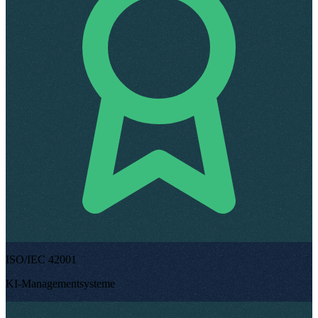
ISO/IEC 42001
KI-Managementsysteme