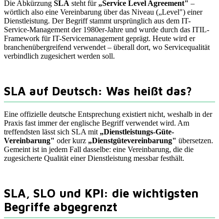
Die Abkürzung
SLA
steht für
„Service Level Agreement"
–
wörtlich also eine Vereinbarung über das Niveau („Level") einer
Dienstleistung. Der Begriff stammt ursprünglich aus dem IT-
Service-Management der 1980er-Jahre und wurde durch das ITIL-
Framework für IT-Servicemanagement geprägt. Heute wird er
branchenübergreifend verwendet – überall dort, wo Servicequalität
verbindlich zugesichert werden soll.
SLA auf Deutsch: Was heißt das?
Eine offizielle deutsche Entsprechung existiert nicht, weshalb in der
Praxis fast immer der englische Begriff verwendet wird. Am
treffendsten lässt sich SLA mit
„Dienstleistungs-Güte-
Vereinbarung"
oder kurz
„Dienstgütevereinbarung"
übersetzen.
Gemeint ist in jedem Fall dasselbe: eine Vereinbarung, die die
zugesicherte Qualität einer Dienstleistung messbar festhält.
SLA, SLO und KPI: die wichtigsten
Begriffe abgegrenzt