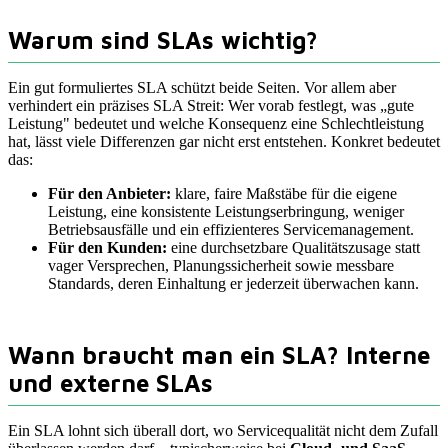
Warum sind SLAs wichtig?
Ein gut formuliertes SLA schützt beide Seiten. Vor allem aber
verhindert ein präzises SLA Streit: Wer vorab festlegt, was „gute
Leistung" bedeutet und welche Konsequenz eine Schlechtleistung
hat, lässt viele Differenzen gar nicht erst entstehen. Konkret bedeutet
das:
Für den Anbieter:
klare, faire Maßstäbe für die eigene
Leistung, eine konsistente Leistungserbringung, weniger
Betriebsausfälle und ein effizienteres Servicemanagement.
Für den Kunden:
eine durchsetzbare Qualitätszusage statt
vager Versprechen, Planungssicherheit sowie messbare
Standards, deren Einhaltung er jederzeit überwachen kann.
Wann braucht man ein SLA? Interne
und externe SLAs
Ein SLA lohnt sich überall dort, wo Servicequalität nicht dem Zufall