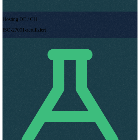
Hosting DE / CH
ISO-27001-zertifiziert