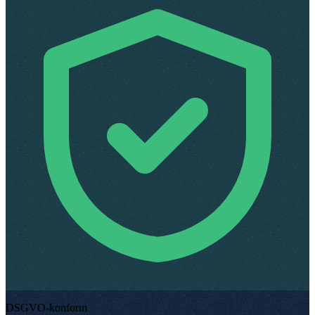
DSGVO-konform