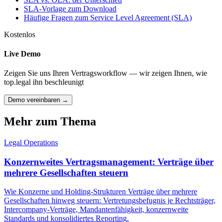
SLA-Vorlage zum Download
Häufige Fragen zum Service Level Agreement (SLA)
Kostenlos
Live Demo
Zeigen Sie uns Ihren Vertragsworkflow — wir zeigen Ihnen, wie
top.legal ihn beschleunigt
Demo vereinbaren →
Mehr zum Thema
Legal Operations
Konzernweites Vertragsmanagement: Verträge über
mehrere Gesellschaften steuern
Wie Konzerne und Holding-Strukturen Verträge über mehrere
Gesellschaften hinweg steuern: Vertretungsbefugnis je Rechtsträger,
Intercompany-Verträge, Mandantenfähigkeit, konzernweite
Standards und konsolidiertes Reporting.