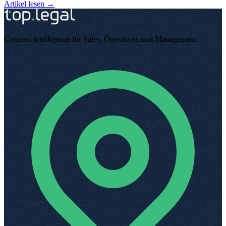
Artikel lesen →
Contract Intelligence für Sales, Operations und Management
.