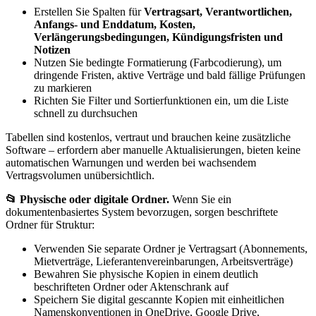
Erstellen Sie Spalten für
Vertragsart, Verantwortlichen,
Anfangs- und Enddatum, Kosten,
Verlängerungsbedingungen, Kündigungsfristen und
Notizen
Nutzen Sie bedingte Formatierung (Farbcodierung), um
dringende Fristen, aktive Verträge und bald fällige Prüfungen
zu markieren
Richten Sie Filter und Sortierfunktionen ein, um die Liste
schnell zu durchsuchen
Tabellen sind kostenlos, vertraut und brauchen keine zusätzliche
Software – erfordern aber manuelle Aktualisierungen, bieten keine
automatischen Warnungen und werden bei wachsendem
Vertragsvolumen unübersichtlich.
📂 Physische oder digitale Ordner.
Wenn Sie ein
dokumentenbasiertes System bevorzugen, sorgen beschriftete
Ordner für Struktur:
Verwenden Sie separate Ordner je Vertragsart (Abonnements,
Mietverträge, Lieferantenvereinbarungen, Arbeitsverträge)
Bewahren Sie physische Kopien in einem deutlich
beschrifteten Ordner oder Aktenschrank auf
Speichern Sie digital gescannte Kopien mit einheitlichen
Namenskonventionen in OneDrive, Google Drive,