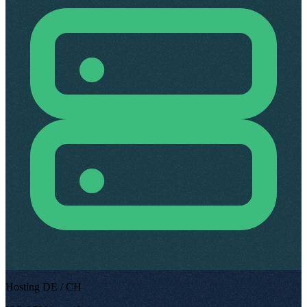
Hosting DE / CH