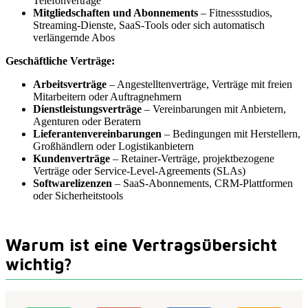
Telefonverträge
Mitgliedschaften und Abonnements
– Fitnessstudios,
Streaming-Dienste, SaaS-Tools oder sich automatisch
verlängernde Abos
Geschäftliche Verträge:
Arbeitsverträge
– Angestelltenverträge, Verträge mit freien
Mitarbeitern oder Auftragnehmern
Dienstleistungsverträge
– Vereinbarungen mit Anbietern,
Agenturen oder Beratern
Lieferantenvereinbarungen
– Bedingungen mit Herstellern,
Großhändlern oder Logistikanbietern
Kundenverträge
– Retainer-Verträge, projektbezogene
Verträge oder Service-Level-Agreements (SLAs)
Softwarelizenzen
– SaaS-Abonnements, CRM-Plattformen
oder Sicherheitstools
Warum ist eine Vertragsübersicht
wichtig?