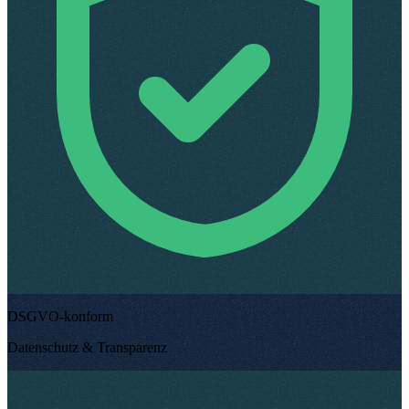
DSGVO-konform
Datenschutz & Transparenz