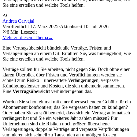
Sie eine erstellen und welche Tools helfen.
AC
Andrea Carvajal
Veröffentlicht
17. März 2025
·
Aktualisiert
10. Juli 2026
6
Min. Lesezeit
Mehr zu diesem Thema
→
Eine Vertragsübersicht bündelt alle Verträge, Fristen und
Verlängerungen an einem Ort. Erfahren Sie, was hineingehört, wie
Sie eine erstellen und welche Tools helfen.
Verträge sollten für Sie arbeiten, nicht gegen Sie. Doch ohne einen
klaren Überblick über Fristen und Verpflichtungen werden sie
schnell zum Risiko – unerwartete Verlängerungen, verpasste
Kündigungsfenster und Kosten, die sich unbemerkt summieren.
Eine
Vertragsübersicht
verhindert genau das.
Wurden Sie schon einmal mit einer überraschenden Gebühr für ein
Abonnement konfrontiert, das Sie vergessen hatten zu kündigen?
Oder haben Sie zu spät bemerkt, dass sich ein Vertrag automatisch
verlängert hat und Sie ein weiteres Jahr zahlen müssen? Für
Unternehmen sind die Risiken noch größer: übersehene
Verlängerungen, doppelte Verträge und verpasste Verpflichtungen
summieren sich schnell zu Tausenden an unnötigen Kosten.