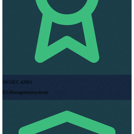
ISO/IEC 42001
KI-Managementsysteme