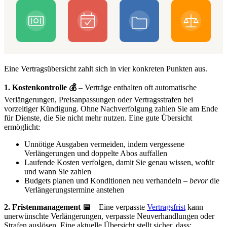
Eine Vertragsübersicht zahlt sich in vier konkreten Punkten aus.
1. Kostenkontrolle 💰
– Verträge enthalten oft automatische
Verlängerungen, Preisanpassungen oder Vertragsstrafen bei
vorzeitiger Kündigung. Ohne Nachverfolgung zahlen Sie am Ende
für Dienste, die Sie nicht mehr nutzen. Eine gute Übersicht
ermöglicht:
Unnötige Ausgaben vermeiden, indem vergessene
Verlängerungen und doppelte Abos auffallen
Laufende Kosten verfolgen, damit Sie genau wissen, wofür
und wann Sie zahlen
Budgets planen und Konditionen neu verhandeln –
bevor
die
Verlängerungstermine anstehen
2. Fristenmanagement 📅
– Eine verpasste
Vertragsfrist
kann
unerwünschte Verlängerungen, verpasste Neuverhandlungen oder
Strafen auslösen. Eine aktuelle Übersicht stellt sicher, dass: