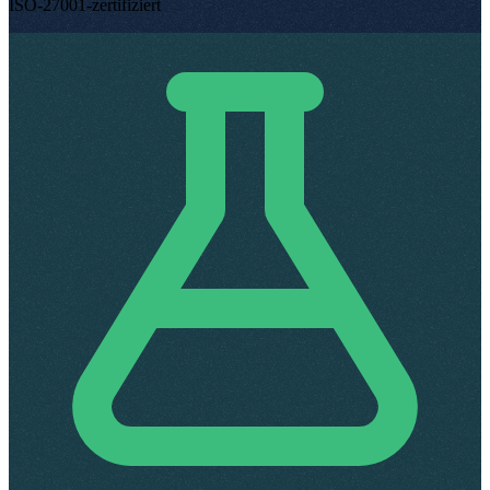
ISO-27001-zertifiziert