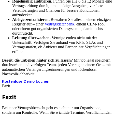
Regelmäßig auditieren.
Führen Sie alle 6 bis 12 Monate eine
Vertragsprüfung durch, um unnötige Ausgaben, veraltete
Vereinbarungen und Chancen für bessere Konditionen
aufzudecken.
Ablage zentralisieren.
Bewahren Sie alles in einem einzigen
Register auf – einer
Vertragsdatenbank
, einem CLM-Tool
oder einem gut organisierten Dateisystem –, damit nichts
durchrutscht.
Leistung überwachen.
Verträge enden nicht mit der
Unterschrift. Verfolgen Sie anhand von KPIs, SLAs und
Vertragsstrafen, ob Anbieter und Partner ihre Verpflichtungen
erfüllen.
Bereit, die Tabellen hinter sich zu lassen?
Mit top.legal speichern,
durchsuchen und verfolgen Teams jeden Vertrag an einem Ort – mit
automatischen Verlängerungserinnerungen und lückenloser
Nachvollziehbarkeit.
Kostenlose Demo buchen
Fazit
Fazit
Bei einer Vertragsübersicht geht es nicht nur um Organisation,
sondern um Kontrolle. Wenn Sie wichtige Termine, Verpflichtungen