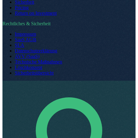
Sicherheit
Pricing
Return on Investment
Rechtliches & Sicherheit
Impressum
SaaS AGB
SLA
Datenschutzerklärung
AVV (SaaS)
Technische Maßnahmen
Löschkonzept
Sicherheitsübersicht