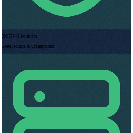
DSGVO-konform
Datenschutz & Transparenz