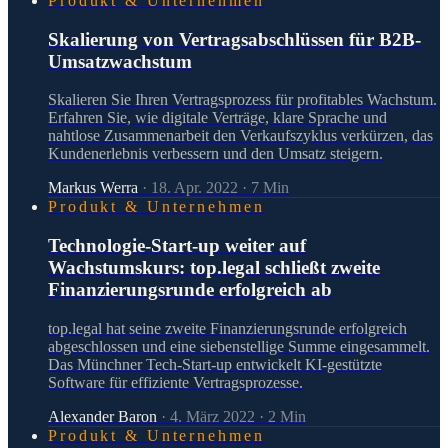
Produkt & Unternehmen
Skalierung von Vertragsabschlüssen für B2B-
Umsatzwachstum
Skalieren Sie Ihren Vertragsprozess für profitables Wachstum.
Erfahren Sie, wie digitale Verträge, klare Sprache und
nahtlose Zusammenarbeit den Verkaufszyklus verkürzen, das
Kundenerlebnis verbessern und den Umsatz steigern.
Markus Werra
·
18. Apr. 2022
·
7
Min
Produkt & Unternehmen
Technologie-Start-up weiter auf
Wachstumskurs: top.legal schließt zweite
Finanzierungsrunde erfolgreich ab
top.legal hat seine zweite Finanzierungsrunde erfolgreich
abgeschlossen und eine siebenstellige Summe eingesammelt.
Das Münchner Tech-Start-up entwickelt KI-gestützte
Software für effiziente Vertragsprozesse.
Alexander Baron
·
4. März 2022
·
2
Min
Produkt & Unternehmen