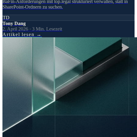
BaFin-Anforderungen mit top.legal strukturiert verwalten, statt in
SharePoint-Ordnern zu suchen.
TD
Tony Dang
2. April 2026
·
3
Min. Lesezeit
Artikel lesen
→