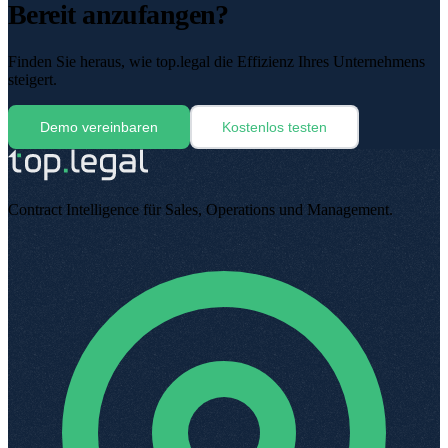
Bereit anzufangen?
Finden Sie heraus, wie top.legal die Effizienz Ihres Unternehmens
steigert.
Demo vereinbaren
Kostenlos testen
Contract Intelligence für Sales, Operations und Management
.