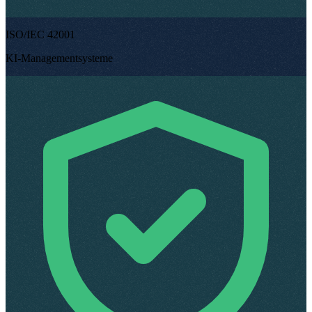
ISO/IEC 42001
KI-Managementsysteme