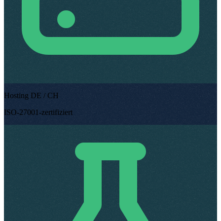
Hosting DE / CH
ISO-27001-zertifiziert