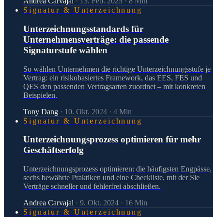
Andrea Carvajal
·
13. Feb. 2025
·
8
Min
Signatur & Unterzeichnung
Unterzeichnungsstandards für
Unternehmensverträge: die passende
Signaturstufe wählen
So wählen Unternehmen die richtige Unterzeichnungsstufe je
Vertrag: ein risikobasiertes Framework, das EES, FES und
QES den passenden Vertragsarten zuordnet – mit konkreten
Beispielen.
Tony Dang
·
10. Okt. 2024
·
4
Min
Signatur & Unterzeichnung
Unterzeichnungsprozess optimieren für mehr
Geschäftserfolg
Unterzeichnungsprozess optimieren: die häufigsten Engpässe,
sechs bewährte Praktiken und eine Checkliste, mit der Sie
Verträge schneller und fehlerfrei abschließen.
Andrea Carvajal
·
9. Okt. 2024
·
16
Min
Signatur & Unterzeichnung