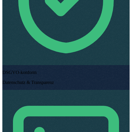
DSGVO-konform
Datenschutz & Transparenz