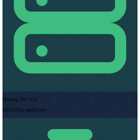
Hosting DE / CH
ISO-27001-zertifiziert