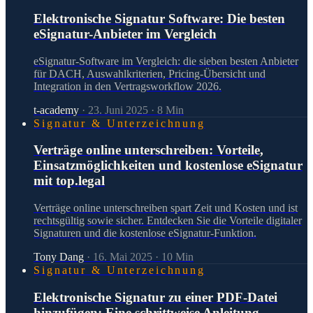
Elektronische Signatur Software: Die besten
eSignatur-Anbieter im Vergleich
eSignatur-Software im Vergleich: die sieben besten Anbieter
für DACH, Auswahlkriterien, Pricing-Übersicht und
Integration in den Vertragsworkflow 2026.
t-academy
·
23. Juni 2025
·
8
Min
Signatur & Unterzeichnung
Verträge online unterschreiben: Vorteile,
Einsatzmöglichkeiten und kostenlose eSignatur
mit top.legal
Verträge online unterschreiben spart Zeit und Kosten und ist
rechtsgültig sowie sicher. Entdecken Sie die Vorteile digitaler
Signaturen und die kostenlose eSignatur-Funktion.
Tony Dang
·
16. Mai 2025
·
10
Min
Signatur & Unterzeichnung
Elektronische Signatur zu einer PDF-Datei
hinzufügen: Eine schrittweise Anleitung