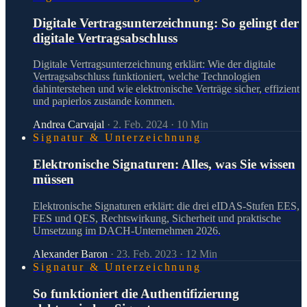
Digitale Vertragsunterzeichnung: So gelingt der
digitale Vertragsabschluss
Digitale Vertragsunterzeichnung erklärt: Wie der digitale
Vertragsabschluss funktioniert, welche Technologien
dahinterstehen und wie elektronische Verträge sicher, effizient
und papierlos zustande kommen.
Andrea Carvajal
·
2. Feb. 2024
·
10
Min
Signatur & Unterzeichnung
Elektronische Signaturen: Alles, was Sie wissen
müssen
Elektronische Signaturen erklärt: die drei eIDAS-Stufen EES,
FES und QES, Rechtswirkung, Sicherheit und praktische
Umsetzung im DACH-Unternehmen 2026.
Alexander Baron
·
23. Feb. 2023
·
12
Min
Signatur & Unterzeichnung
So funktioniert die Authentifizierung