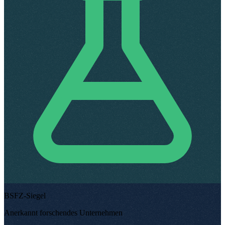
BSFZ-Siegel
Anerkannt forschendes Unternehmen