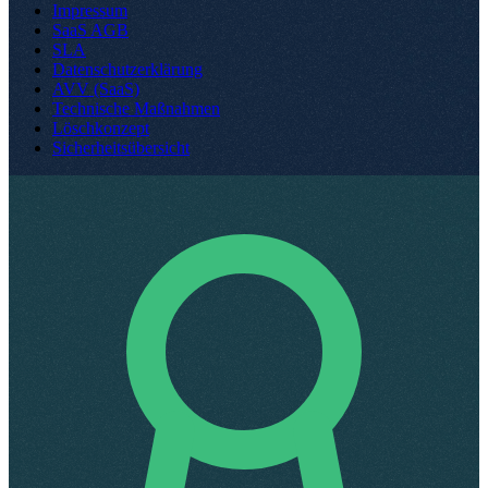
Impressum
SaaS AGB
SLA
Datenschutzerklärung
AVV (SaaS)
Technische Maßnahmen
Löschkonzept
Sicherheitsübersicht