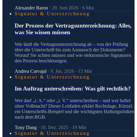
Alexander Baron
·
29. Juni 2026
·
6
Min
Signatur & Unterzeichnung
Der Prozess der Vertragsunterzeichnung: Alles,
was Sie wissen müssen
Wie läuft die Vertragsunterzeichnung ab – von der Prüfung
über die Unterschrift bis zum Austausch der Dokumente?
Worauf Sie achten müssen und wie elektronische Signaturen
den Prozess beschleunigen.
Andrea Carvajal
·
9. Jan. 2026
·
15
Min
Signatur & Unterzeichnung
Im Auftrag unterschreiben: Was gilt rechtlich?
Wer darf „i. A.“ oder „i. V.“ unterschreiben – und wer haftet
ohne Vollmacht? Dieser Leitfaden erklärt Rechtslage, Kürzel,
ein Unterschrifts-Beispiel und die wichtigsten Haftungsrisiken
nach dem BGB.
Tony Dang
·
10. Dez. 2025
·
19
Min
Signatur & Unterzeichnung