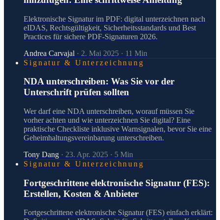
Elektronische Signatur im PDF: digital unterzeichnen nach
eIDAS, Rechtsgültigkeit, Sicherheitsstandards und Best
Practices für sichere PDF-Signaturen 2026.
Andrea Carvajal
·
2. Mai 2025
·
11
Min
Signatur & Unterzeichnung
NDA unterschreiben: Was Sie vor der
Unterschrift prüfen sollten
Wer darf eine NDA unterschreiben, worauf müssen Sie
vorher achten und wie unterzeichnen Sie digital? Eine
praktische Checkliste inklusive Warnsignalen, bevor Sie eine
Geheimhaltungsvereinbarung unterschreiben.
Tony Dang
·
23. Apr. 2025
·
5
Min
Signatur & Unterzeichnung
Fortgeschrittene elektronische Signatur (FES):
Erstellen, Kosten & Anbieter
Fortgeschrittene elektronische Signatur (FES) einfach erklärt: