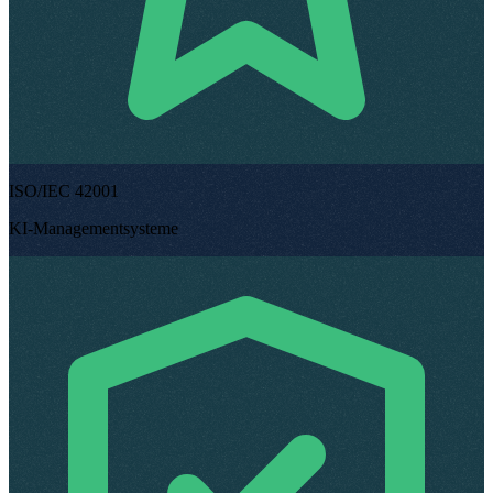
ISO/IEC 42001
KI-Managementsysteme