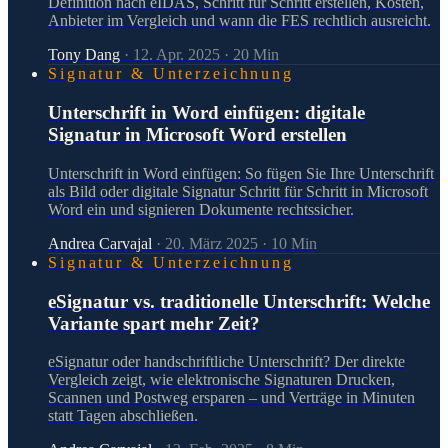
Definition nach eIDAS, Schritt für Schritt erstellen, Kosten,
Anbieter im Vergleich und wann die FES rechtlich ausreicht.
Tony Dang
·
12. Apr. 2025
·
20
Min
Signatur & Unterzeichnung
Unterschrift in Word einfügen: digitale
Signatur in Microsoft Word erstellen
Unterschrift in Word einfügen: So fügen Sie Ihre Unterschrift
als Bild oder digitale Signatur Schritt für Schritt in Microsoft
Word ein und signieren Dokumente rechtssicher.
Andrea Carvajal
·
20. März 2025
·
10
Min
Signatur & Unterzeichnung
eSignatur vs. traditionelle Unterschrift: Welche
Variante spart mehr Zeit?
eSignatur oder handschriftliche Unterschrift? Der direkte
Vergleich zeigt, wie elektronische Signaturen Drucken,
Scannen und Postweg ersparen – und Verträge in Minuten
statt Tagen abschließen.