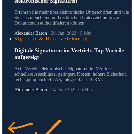
elektronischer Signaturen
Erfahren Sie mehr über elektronische Unterschriften und wie
Sie sie zur sicheren und rechtlichen Unterzeichnung von
Dokumenten authentifizieren können.
Alexander Baron
·
20. Jan. 2023
·
5
Min
Signatur & Unterzeichnung
Digitale Signaturen im Vertrieb: Top Vorteile
aufgezeigt
Acht Vorteile elektronischer Signaturen im Vertrieb:
schnellere Abschlüsse, geringere Kosten, höhere Sicherheit,
rechtsgültig nach eIDAS, integrierbar in CRM.
Alexander Baron
·
14. Juni 2022
·
6
Min