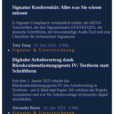
Signatur Konformität: Alles was Sie wissen
müssen
E-Signatur Compliance verständlich erklärt: die eIDAS-
Vorschriften, die drei Signaturstufen EES/FES/QES, die
deutsche Schriftform, der beweiskräftige Audit-Trail und eine
Checkliste für rechtssichere Signaturen.
Tony Dang
·
25. Juni 2024
·
8
Min
Signatur & Unterzeichnung
Digitaler Arbeitsvertrag dank
Bürokratieentlastungsgesetz IV: Textform statt
Schriftform
Seit dem 1. Januar 2025 erlaubt das
Bürokratieentlastungsgesetz IV den Arbeitsvertrag in
Textform – per E-Mail statt Papier. Wir erklären die Regeln,
Ausnahmen und wie Sie Arbeitsverträge rechtssicher digital
abschließen.
Alexander Baron
·
24. Apr. 2024
·
6
Min
Signatur & Unterzeichnung